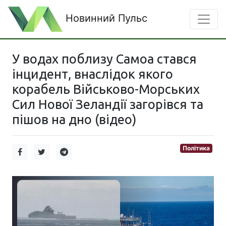
Новинний Пульс
У водах поблизу Самоа стався
інцидент, внаслідок якого
корабель Військово-Морських
Сил Нової Зеландії загорівся та
пішов на дно (відео)
Політика