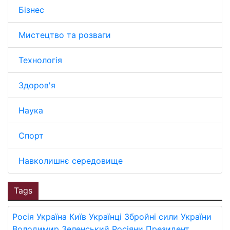
Бізнес
Мистецтво та розваги
Технологія
Здоров'я
Наука
Спорт
Навколишнє середовище
Tags
Росія
Україна
Київ
Українці
Збройні сили України
Володимир Зеленський
Росіяни
Президент