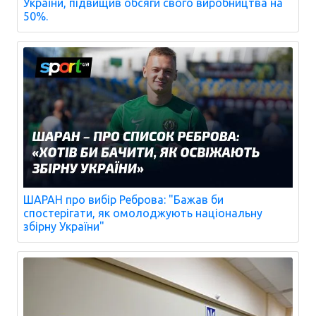
України, підвищив обсяги свого виробництва на
50%.
ШАРАН про вибір Реброва: "Бажав би
спостерігати, як омолоджують національну
збірну України"