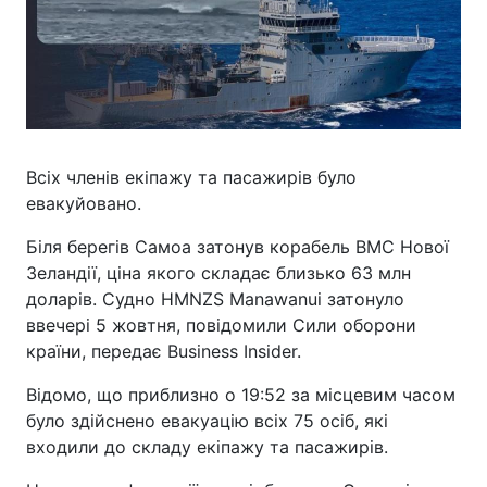
Всіх членів екіпажу та пасажирів було
евакуйовано.
Біля берегів Самоа затонув корабель ВМС Нової
Зеландії, ціна якого складає близько 63 млн
доларів. Судно HMNZS Manawanui затонуло
ввечері 5 жовтня, повідомили Сили оборони
країни, передає Business Insider.
Відомо, що приблизно о 19:52 за місцевим часом
було здійснено евакуацію всіх 75 осіб, які
входили до складу екіпажу та пасажирів.