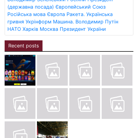
(державна посада)
Європейський Союз
Російська мова
Європа
Ракета.
Українська
гривня
Укрінформ
Машина.
Володимир Путін
НАТО
Харків
Москва
Президент України
Recent posts