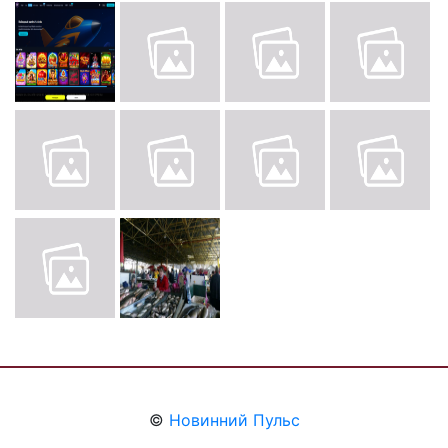
©
Новинний Пульс