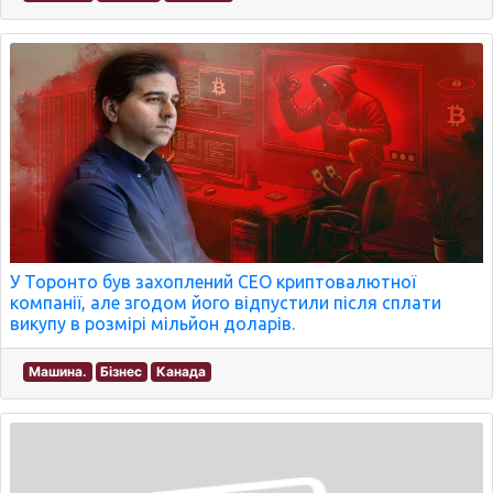
У Торонто був захоплений CEO криптовалютної
компанії, але згодом його відпустили після сплати
викупу в розмірі мільйон доларів.
Машина.
Бізнес
Канада