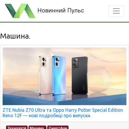
Новинний Пульс
Машина.
ZTE Nubia Z70 Ultra та Oppo Harry Potter Special Edition
Reno 12F — нові подробиці про випуски.
Технологія
Машина.
Смартфон