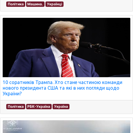
Політика
Машина.
Українці
10 соратників Трампа. Хто стане частиною команди
нового президента США та які в них погляди щодо
України?
Політика
РБК-Україна
Україна