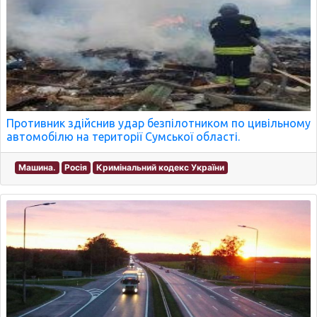
Противник здійснив удар безпілотником по цивільному
автомобілю на території Сумської області.
Машина.
Росія
Кримінальний кодекс України