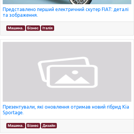
Представлено перший електричний скутер FIAT: деталі
та зображення.
Машина.
Бізнес
Італія
Презентували, які оновлення отримав новий гібрид Kia
Sportage.
Машина.
Бізнес
Дизайн