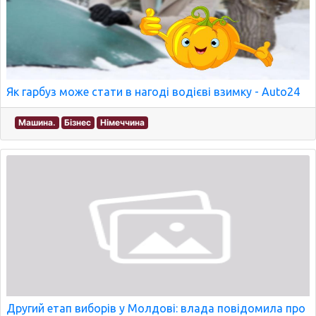
Як гарбуз може стати в нагоді водієві взимку - Auto24
Машина.
Бізнес
Німеччина
Другий етап виборів у Молдові: влада повідомила про