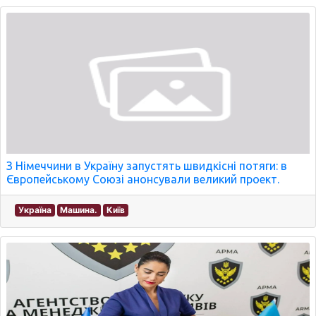
З Німеччини в Україну запустять швидкісні потяги: в
Європейському Союзі анонсували великий проект.
Україна
Машина.
Київ