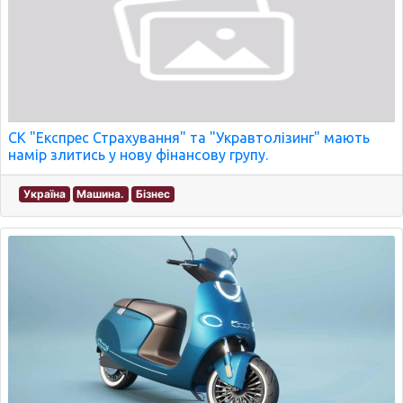
СК "Експрес Страхування" та "Укравтолізинг" мають
намір злитись у нову фінансову групу.
Україна
Машина.
Бізнес