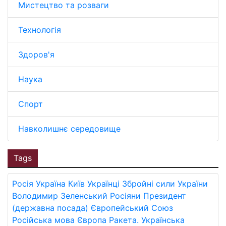
Мистецтво та розваги
Технологія
Здоров'я
Наука
Спорт
Навколишнє середовище
Tags
Росія
Україна
Київ
Українці
Збройні сили України
Володимир Зеленський
Росіяни
Президент
(державна посада)
Європейський Союз
Російська мова
Європа
Ракета.
Українська