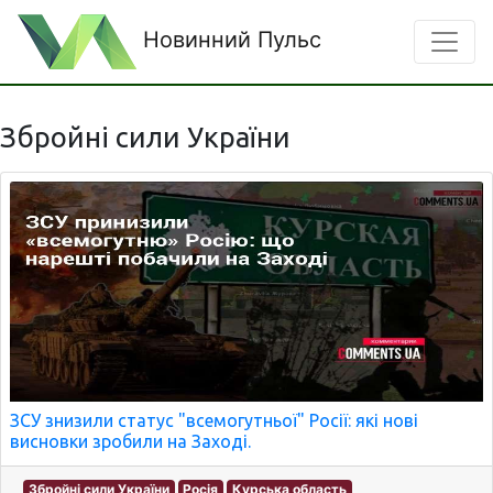
Новинний Пульс
Збройні сили України
ЗСУ знизили статус "всемогутньої" Росії: які нові
висновки зробили на Заході.
Збройні сили України
Росія
Курська область