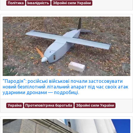
Політика
Інвалідність
Збройні сили України
"Пародія": російські військові почали застосовувати
новий безпілотний літальний апарат під час своїх атак
ударними дронами — подробиці.
Україна
Протиповітряна боротьба
Збройні сили України