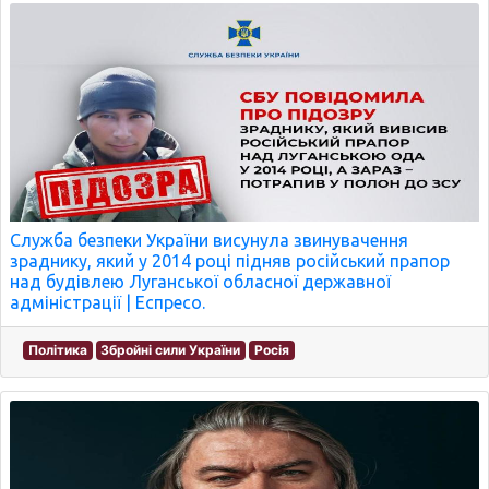
Служба безпеки України висунула звинувачення
зраднику, який у 2014 році підняв російський прапор
над будівлею Луганської обласної державної
адміністрації | Еспресо.
Політика
Збройні сили України
Росія