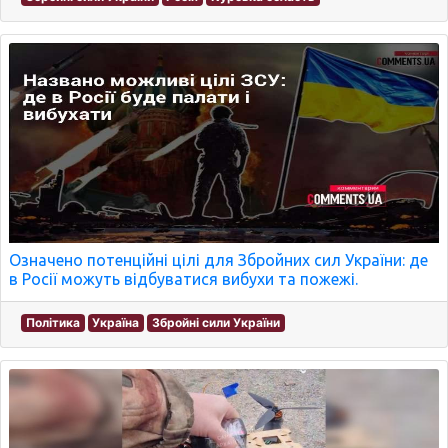
Означено потенційні цілі для Збройних сил України: де
в Росії можуть відбуватися вибухи та пожежі.
Політика
Україна
Збройні сили України