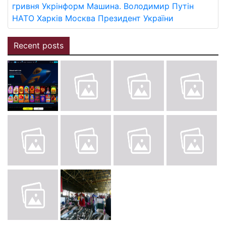
гривня
Укрінформ
Машина.
Володимир Путін
НАТО
Харків
Москва
Президент України
Recent posts