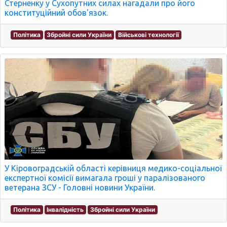
Стерненку у Сухопутних силах нагадали про його
конституційний обов'язок.
Політика
Збройні сили України
Військові технології
У Кіровоградській області керівниця медико-соціальної
експертної комісії вимагала гроші у паралізованого
ветерана ЗСУ - Головні новини України.
Політика
Інвалідність
Збройні сили України