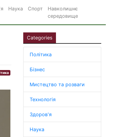
'я
Наука
Спорт
Навколишнє
середовище
Categories
Політика
Бізнес
ітика
Мистецтво та розваги
Технологія
Здоров'я
Наука