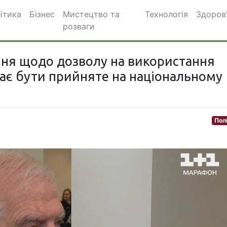
ітика
Бізнес
Мистецтво та
Технологія
Здоров
розваги
ння щодо дозволу на використання
 має бути прийняте на національному
Пол