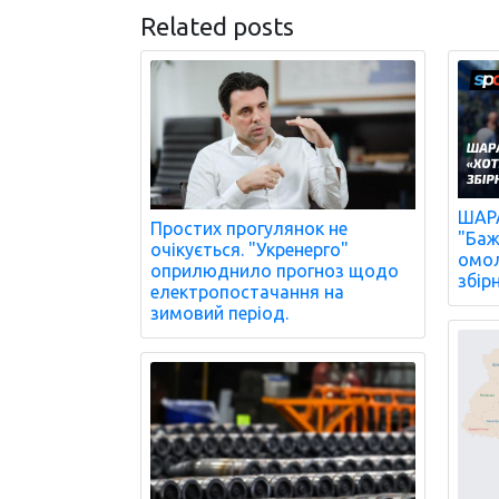
Related posts
ШАРА
Простих прогулянок не
"Баж
очікується. "Укренерго"
омол
оприлюднило прогноз щодо
збір
електропостачання на
зимовий період.