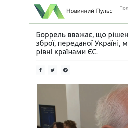
Пол
Новинний Пульс
Боррель вважає, що ріше
зброї, переданої Україні,
рівні країнами ЄС.