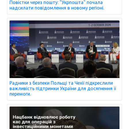
Повістки через пошту: "Укрпошта" почала
надсилати повідомлення в новому регіоні.
Радники з безпеки Польщі та Чехії підкреслили
важливість підтримки України для досягнення її
перемоги.