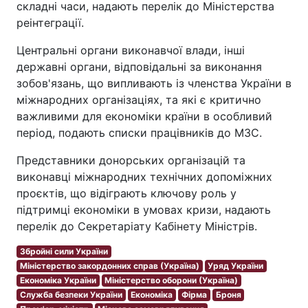
складні часи, надають перелік до Міністерства
реінтеграції.
Центральні органи виконавчої влади, інші
державні органи, відповідальні за виконання
зобов'язань, що випливають із членства України в
міжнародних організаціях, та які є критично
важливими для економіки країни в особливий
період, подають списки працівників до МЗС.
Представники донорських організацій та
виконавці міжнародних технічних допоміжних
проєктів, що відіграють ключову роль у
підтримці економіки в умовах кризи, надають
перелік до Секретаріату Кабінету Міністрів.
Збройні сили України
Міністерство закордонних справ (Україна)
Уряд України
Економіка України
Міністерство оборони (Україна)
Служба безпеки України
Економіка
Фірма
Броня