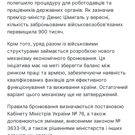
полегшило процедуру для роботодавців та
працівників державних органів. Як зазначив
прем'єр-міністр Денис Шмигаль у вересні,
кількість заброньованих військовозобов'язаних
перевищила 900 тисяч.
Крім того, уряд разом із військовими
структурами займається розробкою нового
механізму економічного бронювання. Ця
ініціатива має на меті зберегти баланс між
ринком праці та армією, забезпечуючи наявність
кваліфікованих фахівців для ефективного
функціонування та виживання країни. Остаточний
варіант цього механізму ще не затверджений.
Правила бронювання визначаються постановою
Кабінету Міністрів України № 76, а також
доповнюються змінами, внесеними законом №
3633-IX, а також рішеннями міністерств і інших