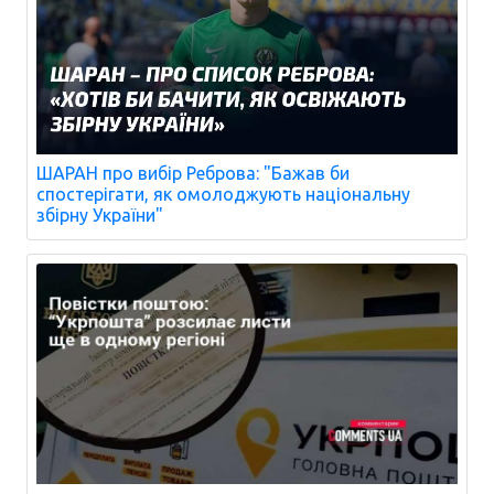
ШАРАН про вибір Реброва: "Бажав би
спостерігати, як омолоджують національну
збірну України"