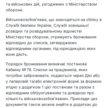
та військових дій, узгоджених з Міністерством
оборони.
Військовозобов'язані, що знаходяться на обліку в
Службі безпеки України, Службі зовнішньої
розвідки та розвідувальному відомстві
Міністерства оборони, отримують бронювання
відповідно до списків, затверджених
відповідними органами, під юрисдикцією яких
вони діють.
Порядок бронювання визначає постанова
Кабміну № 76. Списки на працівників, яких
потрібно забронювати, подаються через Дію або
у паперовій та/або електронній формі за формою
згідно з додатком 1 цієї постанови та разом з
відповідним обґрунтуванням та довідкою про
кількість військовозобов'язаних. Приклади цих
документів також можна знайти в додатках до