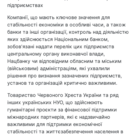
підприємствах
Компанії, що мають ключове значення для
стабільності економіки в особливі часи, а також
банки та інші організації, контроль над діяльністю
яких здійснюється Національним банком,
зобов'язані надати перелік цих підприємств
центральному органу виконавчої влади,
Нацбанку чи відповідним обласним та міським
(військовим) адміністраціям, які ухвалили
рішення про визнання зазначених підприємств,
установ та організацій критично важливими.
Товариство Червоного Хреста України та ряд
інших українських НУО, що здійснюють
гуманітарні проєкти за фінансової підтримки
міжнародних партнерів, які є надзвичайно
важливими для підтримки економічної
стабільності та життєзабезпечення населення в