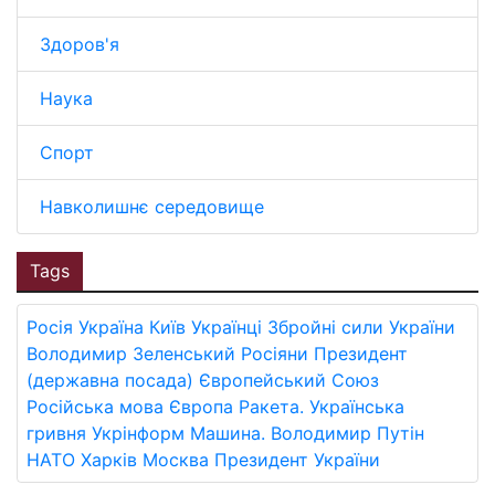
Здоров'я
Наука
Спорт
Навколишнє середовище
Tags
Росія
Україна
Київ
Українці
Збройні сили України
Володимир Зеленський
Росіяни
Президент
(державна посада)
Європейський Союз
Російська мова
Європа
Ракета.
Українська
гривня
Укрінформ
Машина.
Володимир Путін
НАТО
Харків
Москва
Президент України