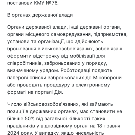
постанови КМУ № 76.
В органах державної влади
Органи державної влади, інші державні органи,
органи місцевого самоврядування, підприємства,
установи та організації, що здійснюють
бронювання військовозобов'язаних, зобов'язані
оформити відстрочку від мобілізації для
співробітників, заброньованих у порядку,
визначеному урядом. Роботодавці подають
паперові списки заброньованих до Міноборони
або проводять процедуру в електронному
форматі на порталі Дія.
Число військовозобов'язаних, які займають
позиції в державних органах, має становити не
більше 50% від загальної кількості таких
працівників у відповідному органі на 18 травня
2024 року. У випадку, якщо чисельність