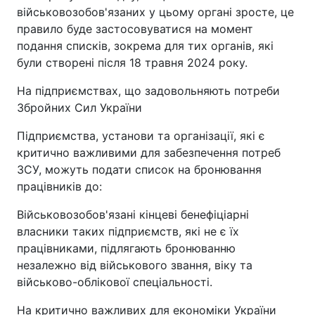
військовозобов'язаних у цьому органі зросте, це
правило буде застосовуватися на момент
подання списків, зокрема для тих органів, які
були створені після 18 травня 2024 року.
На підприємствах, що задовольняють потреби
Збройних Сил України
Підприємства, установи та організації, які є
критично важливими для забезпечення потреб
ЗСУ, можуть подати список на бронювання
працівників до:
Військовозобов'язані кінцеві бенефіціарні
власники таких підприємств, які не є їх
працівниками, підлягають бронюванню
незалежно від військового звання, віку та
військово-облікової спеціальності.
На критично важливих для економіки України