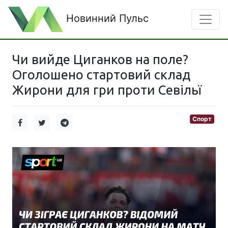
Новинний Пульс
Чи вийде Циганков на поле?
Оголошено стартовий склад
Жирони для гри проти Севільї
Спорт