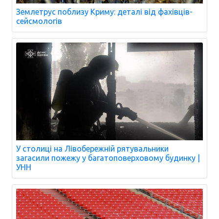
Землетрус поблизу Криму: деталі від фахівців-
сейсмологів
У столиці на Лівобережній рятувальники
загасили пожежу у багатоповерховому будинку |
УНН