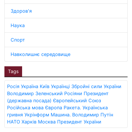
Здоров'я
Наука
Спорт
Навколишнє середовище
Tags
Росія
Україна
Київ
Українці
Збройні сили України
Володимир Зеленський
Росіяни
Президент
(державна посада)
Європейський Союз
Російська мова
Європа
Ракета.
Українська
гривня
Укрінформ
Машина.
Володимир Путін
НАТО
Харків
Москва
Президент України