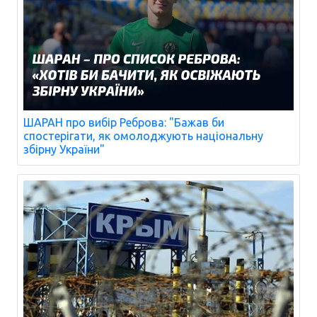
ШАРАН про вибір Реброва: "Бажав би
спостерігати, як омолоджують національну
збірну України"