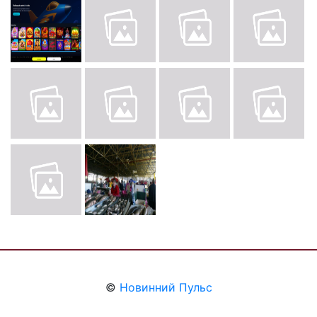
©
Новинний Пульс