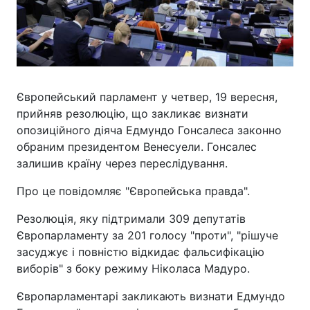
Європейський парламент у четвер, 19 вересня,
прийняв резолюцію, що закликає визнати
опозиційного діяча Едмундо Гонсалеса законно
обраним президентом Венесуели. Гонсалес
залишив країну через переслідування.
Про це повідомляє "Європейська правда".
Резолюція, яку підтримали 309 депутатів
Європарламенту за 201 голосу "проти", "рішуче
засуджує і повністю відкидає фальсифікацію
виборів" з боку режиму Ніколаса Мадуро.
Європарламентарі закликають визнати Едмундо