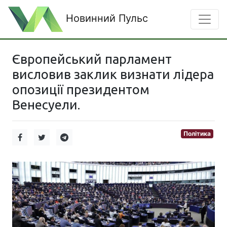
Новинний Пульс
Європейський парламент
висловив заклик визнати лідера
опозиції президентом
Венесуели.
Політика