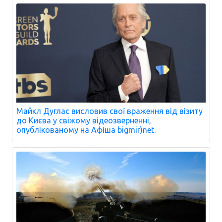
Майкл Дуглас висловив свої враження від візиту
до Києва у свіжому відеозверненні,
опублікованому на Афіша bigmir)net.