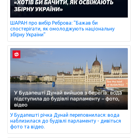
ШАРАН про вибір Реброва: "Бажав би
спостерігати, як омолоджують національну
збірну України"
У Будапешті річка Дунай переповнилася: вода
наблизилася до будівлі парламенту - дивіться
фото та відео.