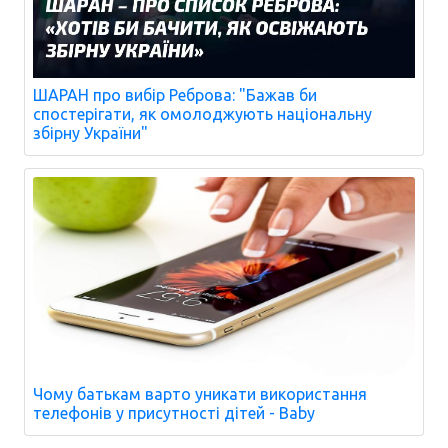
ШАРАН про вибір Реброва: "Бажав би
спостерігати, як омолоджують національну
збірну України"
Чому батькам варто уникати використання
телефонів у присутності дітей - Baby