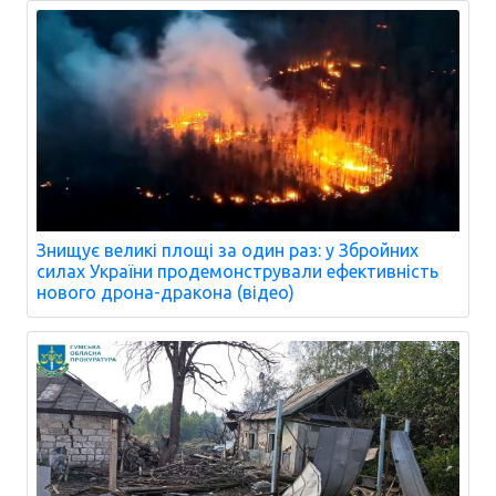
Знищує великі площі за один раз: у Збройних
силах України продемонстрували ефективність
нового дрона-дракона (відео)