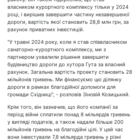
власником курортного комплексу тільки у 2024
році, і вирішив завершити частину незавершеної
дороги, вартість якої становить 28,8 млн грн, за
рахунок приватних інвестицій.
"У травні 2024 року, коли я став співвласником
санаторно-курортного комплексу, ми з
партнером ухвалили рішення завершити
будівництво дороги до хутора Гута за власний
рахунок. Загальна вартість проекту становить 28
мільйонів гривень. Ми фінансуємо цю ділянку
дороги в рамках благодійної допомоги для
громади Східниці", - розповів Зіновій Козицький.
Крім того, він зазначив, що його компанії за
період війни сплатили понад 8 мільярдів гривень
у вигляді податків, а також надали більше 200
мільйонів гривень на благодійні цілі. У цей час
вони інвестували 7,8 мільярда гривень у різні