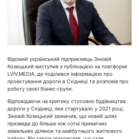
Відомий український підприємець Зіновій
Козицький виступив з публікацією на платформі
LVIV.MEDIA, де поділився інформацією про
проектування дороги в Східниці та розповів про
роботу своєї бізнес-групи.
Відповідаючи на критику стосовно будівництва
дороги у Східниці, яке стартувало у 2021 році,
Зіновій Козицький зазначив, що новий шлях
призведе до більше ніж сотні приватних
земельних ділянок та майбутнього житлового
району. Він також підкреслив, що став