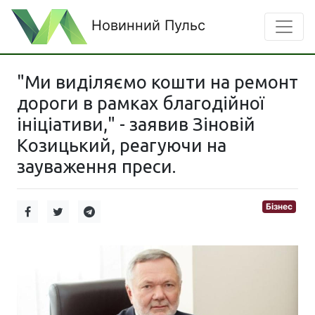
Новинний Пульс
"Ми виділяємо кошти на ремонт
дороги в рамках благодійної
ініціативи," - заявив Зіновій
Козицький, реагуючи на
зауваження преси.
Бізнес