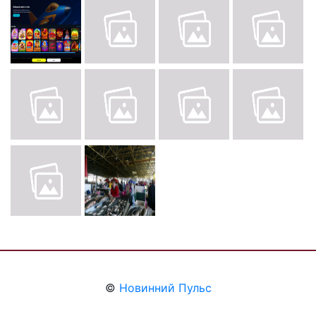
©
Новинний Пульс