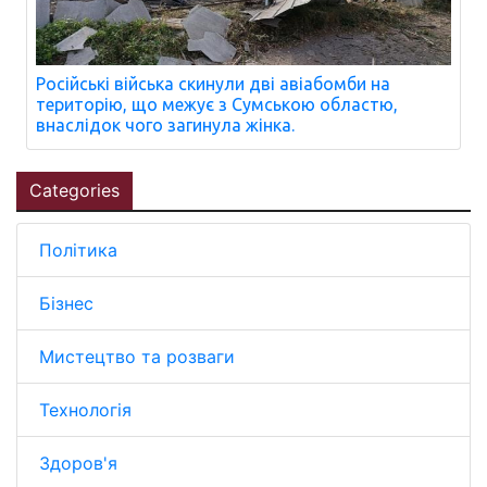
Російські війська скинули дві авіабомби на
територію, що межує з Сумською областю,
внаслідок чого загинула жінка.
Categories
Політика
Бізнес
Мистецтво та розваги
Технологія
Здоров'я