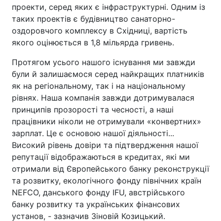
проекти, серед яких є інфраструктурні. Одним із
таких проектів є будівництво санаторно-
оздоровчого комплексу в Східниці, вартість
якого оцінюється в 1,8 мільярда гривень.
Протягом усього нашого існування ми завжди
були й залишаємося серед найкращих платників
як на регіональному, так і на національному
рівнях. Наша компанія завжди дотримувалася
принципів прозорості та чесності, а наші
працівники ніколи не отримували «конвертних»
зарплат. Це є основою нашої діяльності...
Високий рівень довіри та підтвердження нашої
репутації відображаються в кредитах, які ми
отримали від Європейського банку реконструкції
та розвитку, екологічного фонду північних країн
NEFCO, данського фонду IFU, австрійського
банку розвитку та українських фінансових
установ, - зазначив Зіновій Козицький.