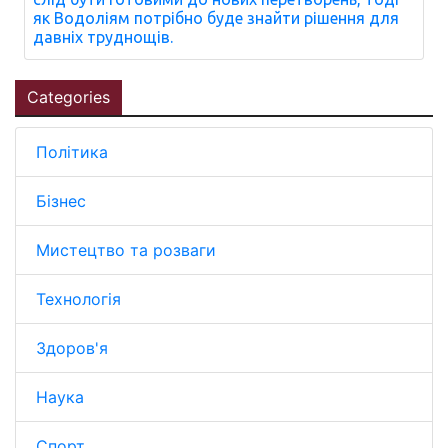
як Водоліям потрібно буде знайти рішення для
давніх труднощів.
Categories
Політика
Бізнес
Мистецтво та розваги
Технологія
Здоров'я
Наука
Спорт