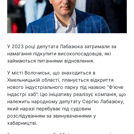
У 2023 році депутата Лабазюка затримали за
намагання підкупити високопосадовців, які
займаються питаннями відновлення.
У місті Волочиськ, що знаходиться в
Хмельницькій області, планується відкриття
нового індустріального парку під назвою "Ф'юче
індастрі хаб". Цю ініціативу реалізує компанія, що
належить народному депутату Сергію Лабазюку,
який наразі перебуває під судовим
розслідуванням за звинуваченнями у
хабарництві.