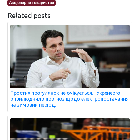
Акціонерне товариство
Related posts
Простих прогулянок не очікується. "Укренерго"
оприлюднило прогноз щодо електропостачання
на зимовий період.