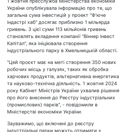
1 жовтня пресслужба Міністерства економіки
України опублікувала інформацію про те, що
загальна сума інвестицій у проект "Ф'юче
індастрі хаб" досягає приблизно 1 мільярда
гривень. З цієї суми 113 мільйонів гривень
становлять вкладення компанії "Віннер Інвест
Капітал", яка ініціювала створення
індустріального парку в Хмельницькій області.
"Цей проєкт має на меті створення 350 нових
робочих місць у галузях, таких як обробка
харчових продуктів, альтернативна енергетика
та науково-технічна діяльність. 1 жовтня 2024
року Кабінет Міністрів України ухвалив рішення
про його внесення до Реєстру індустріальних
(промислових) парків", - повідомили в
Міністерстві економіки України.
Зауважимо, що включені до реєстру
індустріальні парки можуть отримати з