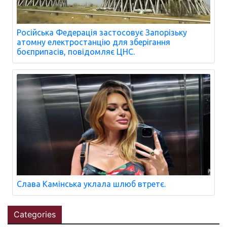
Російська Федерація застосовує Запорізьку
атомну електростанцію для зберігання
боєприпасів, повідомляє ЦНС.
Слава Камінська уклала шлюб втретє.
Categories