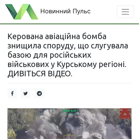
Новинний Пульс
Керована авіаційна бомба
знищила споруду, що слугувала
базою для російських
військових у Курському регіоні.
ДИВІТЬСЯ ВІДЕО.