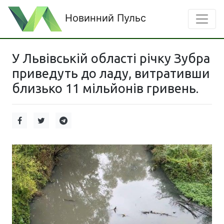
Новинний Пульс
У Львівській області річку Зубра
приведуть до ладу, витративши
близько 11 мільйонів гривень.