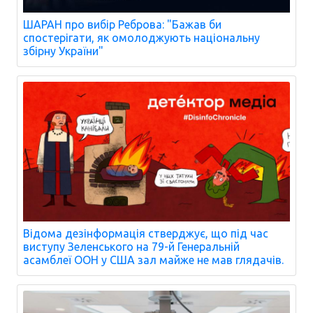
ШАРАН про вибір Реброва: "Бажав би
спостерігати, як омолоджують національну
збірну України"
Відома дезінформація стверджує, що під час
виступу Зеленського на 79-й Генеральній
асамблеї ООН у США зал майже не мав глядачів.