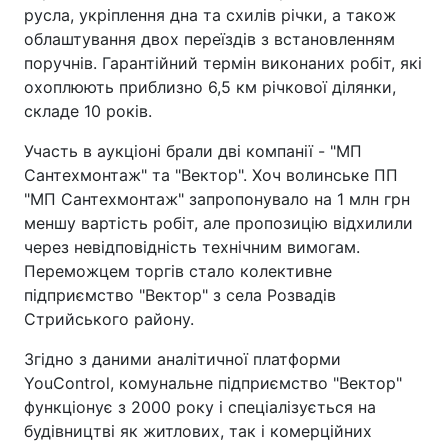
русла, укріплення дна та схилів річки, а також
облаштування двох переїздів з встановленням
поручнів. Гарантійний термін виконаних робіт, які
охоплюють приблизно 6,5 км річкової ділянки,
складе 10 років.
Участь в аукціоні брали дві компанії - "МП
Сантехмонтаж" та "Вектор". Хоч волинське ПП
"МП Сантехмонтаж" запропонувало на 1 млн грн
меншу вартість робіт, але пропозицію відхилили
через невідповідність технічним вимогам.
Переможцем торгів стало колективне
підприємство "Вектор" з села Розвадів
Стрийського району.
Згідно з даними аналітичної платформи
YouControl, комунальне підприємство "Вектор"
функціонує з 2000 року і спеціалізується на
будівництві як житлових, так і комерційних