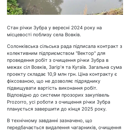
Стан річки Зубра у вересні 2024 року на
місцевості поблизу села Вовків.
Солонківська сільська рада підписала контракт з
колективним підприємством "Вектор" для
проведення робіт з очищення річки Зубра в
межах сіл Вовків, Загір'я та Кугаїв. Загальна сума
проекту складає 10,9 млн грн. Ціна контракту є
фіксованою, що не дозволяє підряднику
підвищувати вартість виконання робіт.
Відповідно до системи прозорих закупівель
Prozorro, усі роботи з очищення річки Зубра
планується завершити до кінця 2025 року.
В технічному завданні зазначено, що
передбачається видалення чагарників, очищення