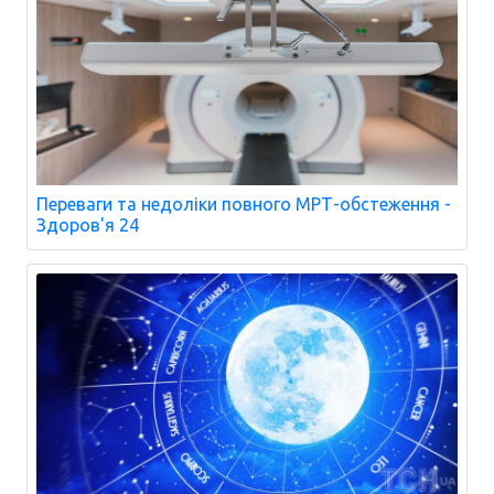
Переваги та недоліки повного МРТ-обстеження -
Здоров'я 24