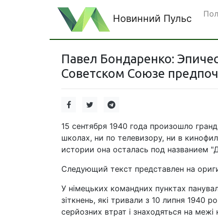
Пол
Новинний Пульс
Павел Бондаренко: Эпичес
Советском Союзе предпоч
15 сентября 1940 года произошло гран
школах, ни по телевизору, ни в киноф
истории она осталась под названием "Д
Следующий текст представлен на ориг
У німецьких командних пунктах панувал
зіткнень, які тривали з 10 липня 1940 р
серйозних втрат і знаходяться на межі 