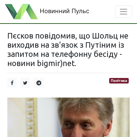
Новинний Пульс
Пєсков повідомив, що Шольц не
виходив на зв'язок з Путіним із
запитом на телефонну бесіду -
новини bigmir)net.
Політика