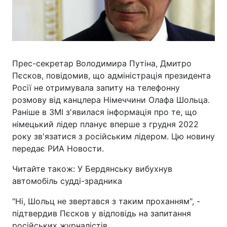
Прес-секретар Володимира Путіна, Дмитро
Пєсков, повідомив, що адміністрація президента
Росії не отримувала запиту на телефонну
розмову від канцлера Німеччини Олафа Шольца.
Раніше в ЗМІ з'явилася інформація про те, що
німецький лідер планує вперше з грудня 2022
року зв'язатися з російським лідером. Цю новину
передає РИА Новости.
Читайте також: У Бердянську вибухнув
автомобіль судді-зрадника
"Ні, Шольц не звертався з таким проханням", -
підтвердив Пєсков у відповідь на запитання
російських журналістів.