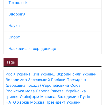
Технологія
Здоров'я
Наука
Спорт
Навколишнє середовище
Tags
Росія
Україна
Київ
Українці
Збройні сили України
Володимир Зеленський
Росіяни
Президент
(державна посада)
Європейський Союз
Російська мова
Європа
Ракета.
Українська
гривня
Укрінформ
Машина.
Володимир Путін
НАТО
Харків
Москва
Президент України