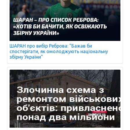
ШАРАН про вибір Реброва: "Бажав би
спостерігати, як омолоджують національну
збірну України"