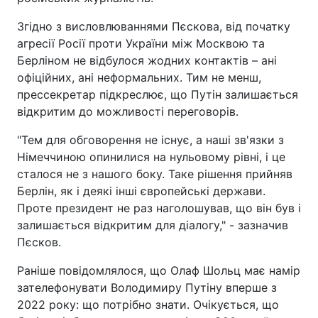
Згідно з висловлюваннями Пєскова, від початку
агресії Росії проти України між Москвою та
Берліном не відбулося жодних контактів – ані
офіційних, ані неформальних. Тим не менш,
прессекретар підкреслює, що Путін залишається
відкритим до можливості переговорів.
"Тем для обговорення не існує, а наші зв'язки з
Німеччиною опинилися на нульовому рівні, і це
сталося не з нашого боку. Таке рішення прийняв
Берлін, як і деякі інші європейські держави.
Проте президент не раз наголошував, що він був і
залишається відкритим для діалогу," - зазначив
Пєсков.
Раніше повідомлялося, що Олаф Шольц має намір
зателефонувати Володимиру Путіну вперше з
2022 року: що потрібно знати. Очікується, що