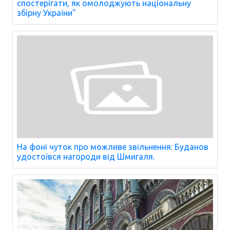
спостерігати, як омолоджують національну
збірну України"
На фоні чуток про можливе звільнення: Буданов
удостоївся нагороди від Шмигаля.