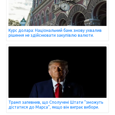
Курс долара: Національний банк знову ухвалив
рішення не здійснювати закупівлю валюти.
Трамп запевнив, що Сполучені Штати "зможуть
дістатися до Марса", якщо він виграє вибори.