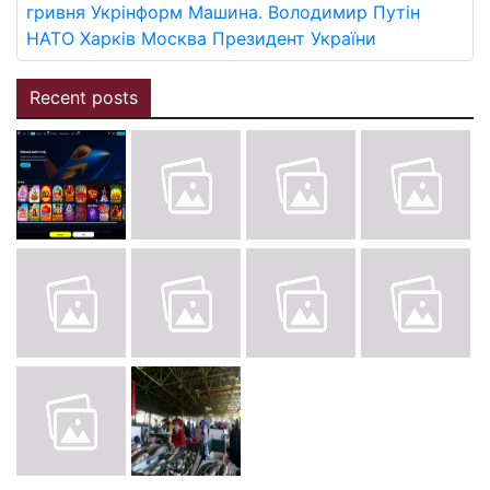
гривня
Укрінформ
Машина.
Володимир Путін
НАТО
Харків
Москва
Президент України
Recent posts