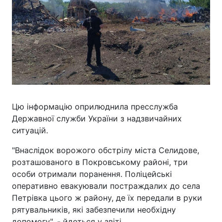
Цю інформацію оприлюднила пресслужба
Державної служби України з надзвичайних
ситуацій.
"Внаслідок ворожого обстрілу міста Селидове,
розташованого в Покровському районі, три
особи отримали поранення. Поліцейські
оперативно евакуювали постраждалих до села
Петрівка цього ж району, де їх передали в руки
рятувальників, які забезпечили необхідну
допомогу", - йдеться у звіті.