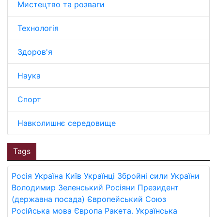
Мистецтво та розваги
Технологія
Здоров'я
Наука
Спорт
Навколишнє середовище
Tags
Росія
Україна
Київ
Українці
Збройні сили України
Володимир Зеленський
Росіяни
Президент
(державна посада)
Європейський Союз
Російська мова
Європа
Ракета.
Українська