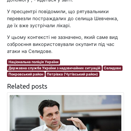
У пресцентрі повідомили, що рятувальники
перевезли постраждалих до селища Шевченка,
де їх вже зустрічали лікарі.
У цьому контексті не зазначено, який саме вид
озброєння використовували окупанти під час
атаки на Селидове.
Національна поліція України
Державна служба України з надзвичайних ситуацій
Селидове
Покровський район
Петрівка (Чутівський район)
Related posts