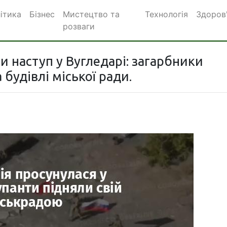
ітика
Бізнес
Мистецтво та
Технологія
Здоров
розваги
ли наступ у Вугледарі: загарбники
будівлі міської ради.