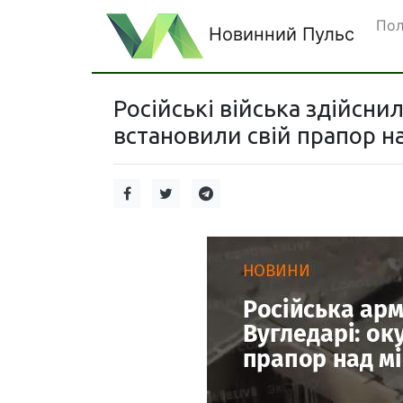
Пол
Новинний Пульс
Російські війська здійсни
встановили свій прапор на 