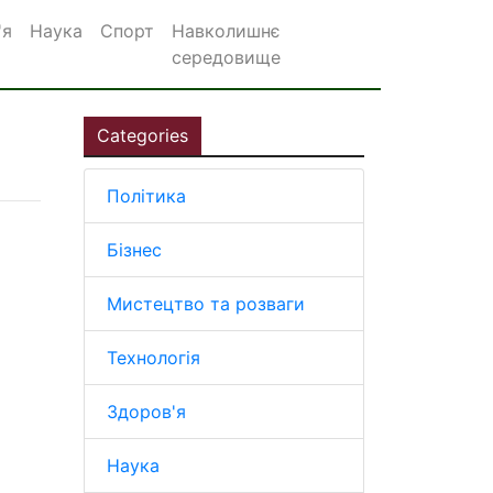
'я
Наука
Спорт
Навколишнє
середовище
Categories
Політика
Бізнес
Мистецтво та розваги
Технологія
Здоров'я
Наука