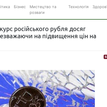
ітика
Бізнес
Мистецтво та
Технологія
Здоров
розваги
 курс російського рубля досяг
 незважаючи на підвищення цін на
Б