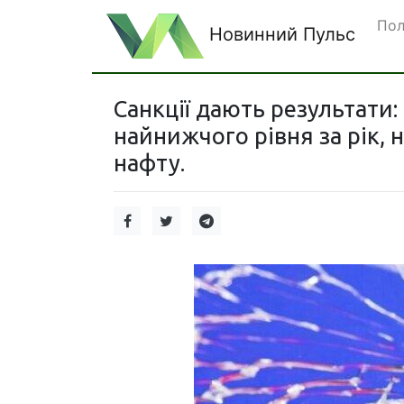
Пол
Новинний Пульс
Санкції дають результати:
найнижчого рівня за рік,
нафту.