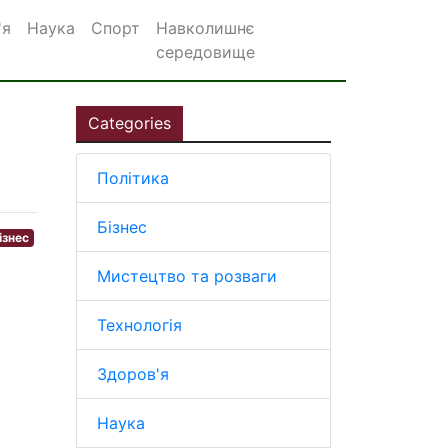
'я
Наука
Спорт
Навколишнє
середовище
Categories
Політика
Бізнес
ізнес
Мистецтво та розваги
Технологія
Здоров'я
Наука