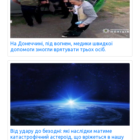
На Донеччині, під вогнем, медики швидкої
допомоги змогли врятувати трьох осіб.
Від удару до безодні: які наслідки матиме
катастрофічний астероїд, що вріжеться в нашу