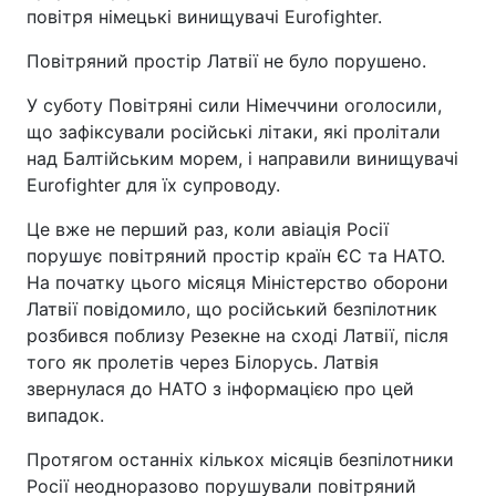
повітря німецькі винищувачі Eurofighter.
Повітряний простір Латвії не було порушено.
У суботу Повітряні сили Німеччини оголосили,
що зафіксували російські літаки, які пролітали
над Балтійським морем, і направили винищувачі
Eurofighter для їх супроводу.
Це вже не перший раз, коли авіація Росії
порушує повітряний простір країн ЄС та НАТО.
На початку цього місяця Міністерство оборони
Латвії повідомило, що російський безпілотник
розбився поблизу Резекне на сході Латвії, після
того як пролетів через Білорусь. Латвія
звернулася до НАТО з інформацією про цей
випадок.
Протягом останніх кількох місяців безпілотники
Росії неодноразово порушували повітряний