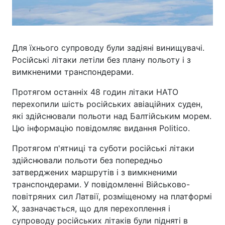
Для їхнього супроводу були задіяні винищувачі.
Російські літаки летіли без плану польоту і з
вимкненими транспондерами.
Протягом останніх 48 годин літаки НАТО
перехопили шість російських авіаційних суден,
які здійснювали польоти над Балтійським морем.
Цю інформацію повідомляє видання Politico.
Протягом п'ятниці та суботи російські літаки
здійснювали польоти без попередньо
затверджених маршрутів і з вимкненими
транспондерами. У повідомленні Військово-
повітряних сил Латвії, розміщеному на платформі
X, зазначається, що для перехоплення і
супроводу російських літаків були підняті в