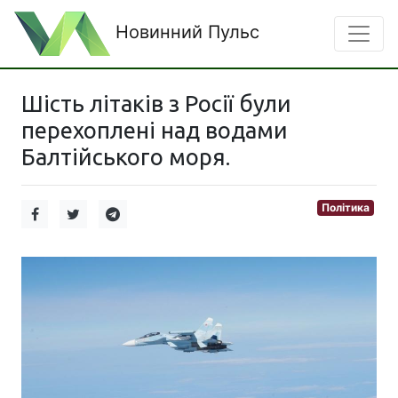
Новинний Пульс
Шість літаків з Росії були
перехоплені над водами
Балтійського моря.
Політика