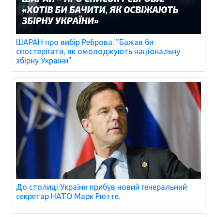
ШАРАН про вибір Реброва: "Бажав би
спостерігати, як омолоджують національну
збірну України"
До столиці України прибув новий генеральний
секретар НАТО Марк Рютте.