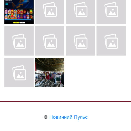
©
Новинний Пульс