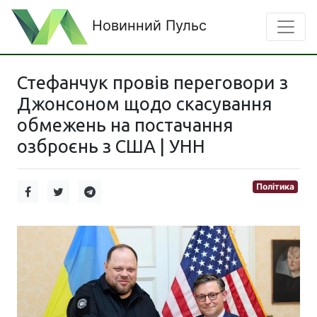
Новинний Пульс
Стефанчук провів переговори з
Джонсоном щодо скасування
обмежень на постачання
озброєнь з США | УНН
Політика