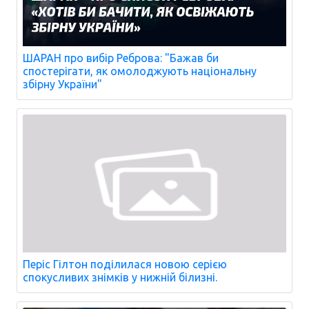
ШАРАН про вибір Реброва: "Бажав би
спостерігати, як омолоджують національну
збірну України"
Періс Гілтон поділилася новою серією
спокусливих знімків у нижній білизні.