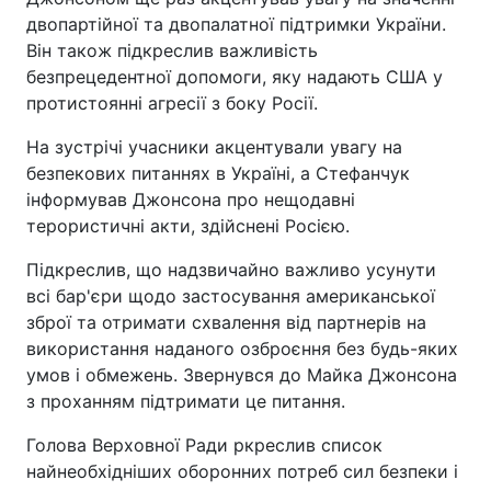
двопартійної та двопалатної підтримки України.
Він також підкреслив важливість
безпрецедентної допомоги, яку надають США у
протистоянні агресії з боку Росії.
На зустрічі учасники акцентували увагу на
безпекових питаннях в Україні, а Стефанчук
інформував Джонсона про нещодавні
терористичні акти, здійснені Росією.
Підкреслив, що надзвичайно важливо усунути
всі бар'єри щодо застосування американської
зброї та отримати схвалення від партнерів на
використання наданого озброєння без будь-яких
умов і обмежень. Звернувся до Майка Джонсона
з проханням підтримати це питання.
Голова Верховної Ради ркреслив список
найнеобхідніших оборонних потреб сил безпеки і