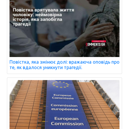
Повістка, яка змінює долі: вражаюча оповідь про
те, як вдалося уникнути трагедії.