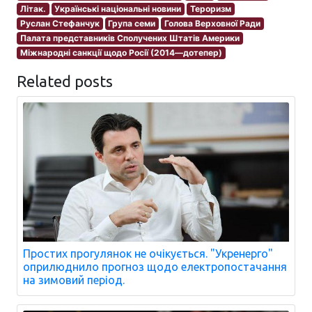
Літак.
Українські національні новини
Тероризм
Руслан Стефанчук
Група семи
Голова Верховної Ради
Палата представників Сполучених Штатів Америки
Міжнародні санкції щодо Росії (2014—дотепер)
Related posts
Простих прогулянок не очікується. "Укренерго"
оприлюднило прогноз щодо електропостачання
на зимовий період.