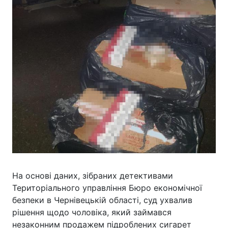
На основі даних, зібраних детективами
Територіального управління Бюро економічної
безпеки в Чернівецькій області, суд ухвалив
рішення щодо чоловіка, який займався
незаконним продажем підроблених сигарет