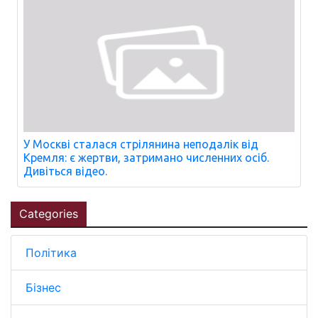
У Москві сталася стрілянина неподалік від
Кремля: є жертви, затримано численних осіб.
Дивіться відео.
Categories
Політика
Бізнес