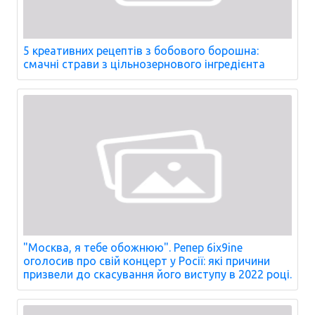
5 креативних рецептів з бобового борошна:
смачні страви з цільнозернового інгредієнта
"Москва, я тебе обожнюю". Репер 6ix9ine
оголосив про свій концерт у Росії: які причини
призвели до скасування його виступу в 2022 році.