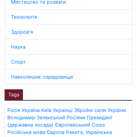
Мистецтво та розваги
Технологія
Здоров'я
Наука
Спорт
Навколишнє середовище
Tags
Росія
Україна
Київ
Українці
Збройні сили України
Володимир Зеленський
Росіяни
Президент
(державна посада)
Європейський Союз
Російська мова
Європа
Ракета.
Українська