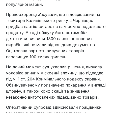
популярної марки.
Правоохоронці з’ясували, що підозрюваний на
території Калинівського ринку в Чернівцях
придбав партію сигарет з наміром їх подальшого
продажу. У ході обшуку його автомобіля
детективи виявили 1300 пачок тютюнових
виробів, які не мали відповідних документів.
Оцінювана вартість вилучених товарів
перевищує 100 тисяч гривень.
На даний момент суд ухвалив рішення, визнала
чоловіка винним у скоєнні злочину, що підпадає
під ч. 1 ст. 204 Кримінального кодексу України.
Обвинуваченому призначено покарання у вигляді
штрафу, а також конфіскації та знищення
незаконно виготовлених підакцизних товарів.
Оперативний супровід здійснювали працівники