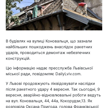
В будівлях на вулиці Коновальця, що зазнали
найбільших пошкоджень внаслідок ракетних
ударів, проводиться демонтаж небезпечних
конструкцій.
Цю інформацію надає пресслужба Львівської
міської ради, повідомляє DailyLviv.com.
У Львові продовжують ліквідовувати наслідки
після ракетного удару 4 вересня. Так сьогодні, 9
вересня, аварійно-відновлювальні роботи ведуть
на вул. Коновальця, 44, 44а, Кокорудзи,13. Як
розповіла Оксана Пригода, голова Франківської