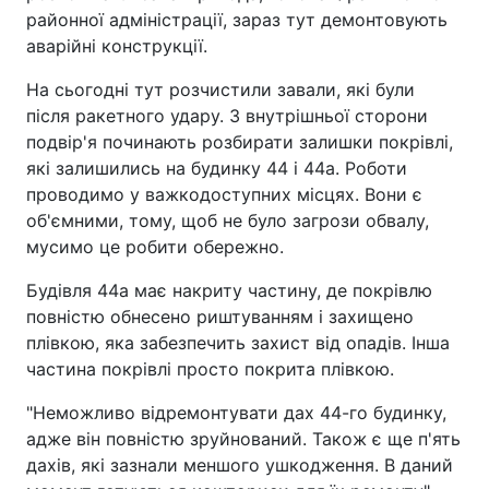
районної адміністрації, зараз тут демонтовують
аварійні конструкції.
На сьогодні тут розчистили завали, які були
після ракетного удару. З внутрішньої сторони
подвір'я починають розбирати залишки покрівлі,
які залишились на будинку 44 і 44а. Роботи
проводимо у важкодоступних місцях. Вони є
об'ємними, тому, щоб не було загрози обвалу,
мусимо це робити обережно.
Будівля 44а має накриту частину, де покрівлю
повністю обнесено риштуванням і захищено
плівкою, яка забезпечить захист від опадів. Інша
частина покрівлі просто покрита плівкою.
"Неможливо відремонтувати дах 44-го будинку,
адже він повністю зруйнований. Також є ще п'ять
дахів, які зазнали меншого ушкодження. В даний