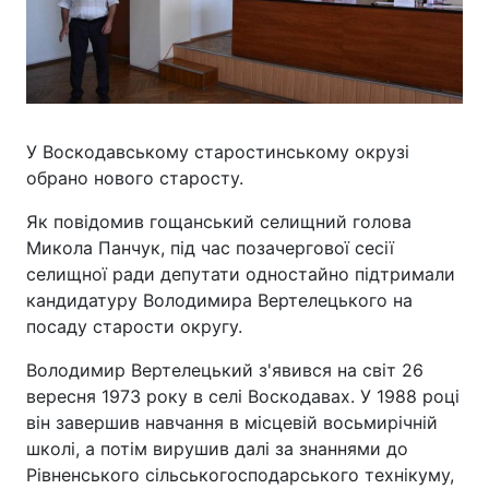
У Воскодавському старостинському окрузі
обрано нового старосту.
Як повідомив гощанський селищний голова
Микола Панчук, під час позачергової сесії
селищної ради депутати одностайно підтримали
кандидатуру Володимира Вертелецького на
посаду старости округу.
Володимир Вертелецький з'явився на світ 26
вересня 1973 року в селі Воскодавах. У 1988 році
він завершив навчання в місцевій восьмирічній
школі, а потім вирушив далі за знаннями до
Рівненського сільськогосподарського технікуму,