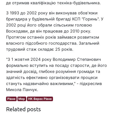
де отримав кваліфікацію техніка-будівельника.
З 1993 до 2002 року він виконував обов'язки
бригадира у будівельній бригаді КСП "Горинь". У
2002 році його обрали сільським головою
Воскодави, де він працював до 2010 року.
Протягом останніх років займався розвитком
власного підсобного господарства. Загальний
трудовий стаж складає 25 років.
"З 1 жовтня 2024 року Володимир Степанович
формально вступить на посаду старости, де його
значний досвід, глибоке розуміння громади та
здатність ефективно організовувати процеси
стануть надзвичайно важливими," - підкреслив
Микола Панчук.
Рівне
Мер
НК Верес Рівне
Related posts