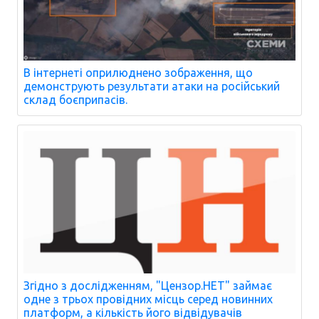
В інтернеті оприлюднено зображення, що
демонструють результати атаки на російський
склад боєприпасів.
Згідно з дослідженням, "Цензор.НЕТ" займає
одне з трьох провідних місць серед новинних
платформ, а кількість його відвідувачів