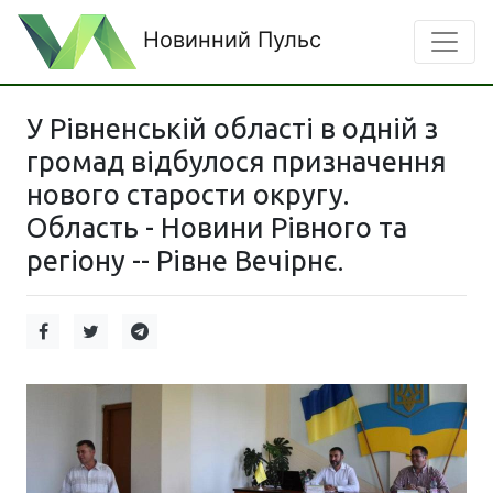
Новинний Пульс
У Рівненській області в одній з
громад відбулося призначення
нового старости округу.
Область - Новини Рівного та
регіону -- Рівне Вечірнє.