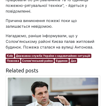
пожежно-рятувальної техніки", - йдеться у
повідомленні.
Причина виникнення пожежі поки що
залишається невідомою.
Нагадаємо, раніше інформували, що у
Соломʼянському районі Києва палав житловий
будинок. Пожежа сталася на вулиці Антонова.
Київ
Державна служба України з надзвичайних ситуацій
Пожежа
Солом'янський район
Будинок
Дах
Related posts