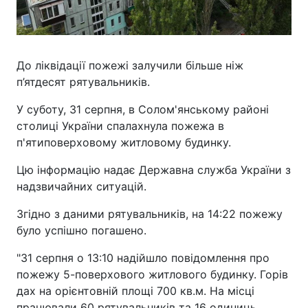
До ліквідації пожежі залучили більше ніж
п’ятдесят рятувальників.
У суботу, 31 серпня, в Солом'янському районі
столиці України спалахнула пожежа в
п'ятиповерховому житловому будинку.
Цю інформацію надає Державна служба України з
надзвичайних ситуацій.
Згідно з даними рятувальників, на 14:22 пожежу
було успішно погашено.
"31 серпня о 13:10 надійшло повідомлення про
пожежу 5-поверхового житлового будинку. Горів
дах на орієнтовній площі 700 кв.м. На місці
працювали 60 рятувальників та 16 одиниць