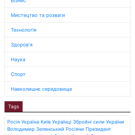
Бізнес
Мистецтво та розваги
Технологія
Здоров'я
Наука
Спорт
Навколишнє середовище
Tags
Росія
Україна
Київ
Українці
Збройні сили України
Володимир Зеленський
Росіяни
Президент