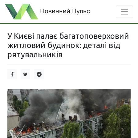
Новинний Пульс
У Києві палає багатоповерховий
житловий будинок: деталі від
рятувальників