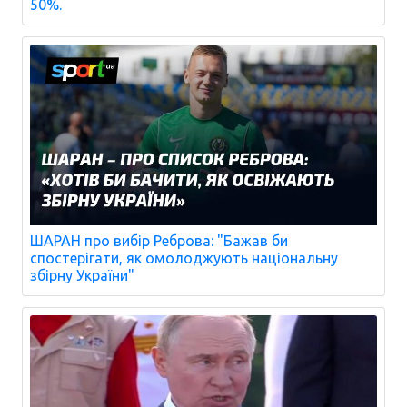
50%.
ШАРАН про вибір Реброва: "Бажав би
спостерігати, як омолоджують національну
збірну України"