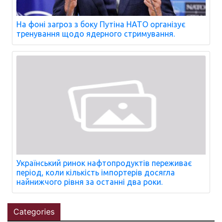
На фоні загроз з боку Путіна НАТО організує
тренування щодо ядерного стримування.
Український ринок нафтопродуктів переживає
період, коли кількість імпортерів досягла
найнижчого рівня за останні два роки.
Categories