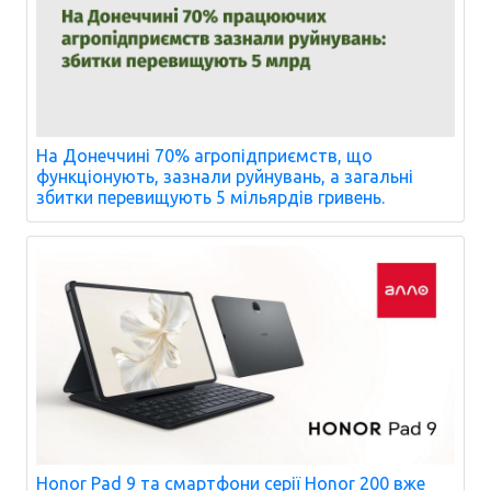
На Донеччині 70% агропідприємств, що
функціонують, зазнали руйнувань, а загальні
збитки перевищують 5 мільярдів гривень.
Honor Pad 9 та смартфони серії Honor 200 вже