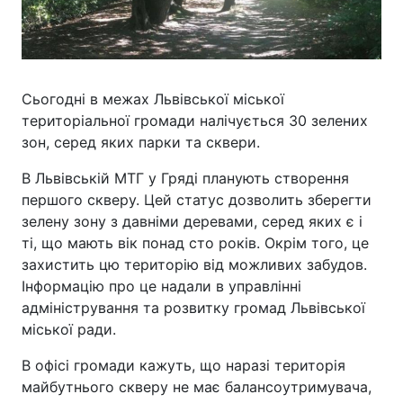
Сьогодні в межах Львівської міської
територіальної громади налічується 30 зелених
зон, серед яких парки та сквери.
В Львівській МТГ у Гряді планують створення
першого скверу. Цей статус дозволить зберегти
зелену зону з давніми деревами, серед яких є і
ті, що мають вік понад сто років. Окрім того, це
захистить цю територію від можливих забудов.
Інформацію про це надали в управлінні
адміністрування та розвитку громад Львівської
міської ради.
В офісі громади кажуть, що наразі територія
майбутнього скверу не має балансоутримувача,