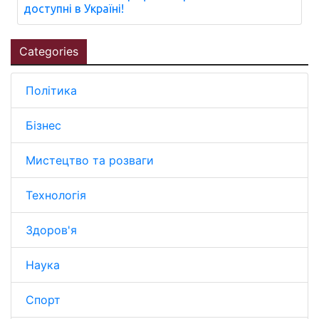
доступні в Україні!
Categories
Політика
Бізнес
Мистецтво та розваги
Технологія
Здоров'я
Наука
Спорт