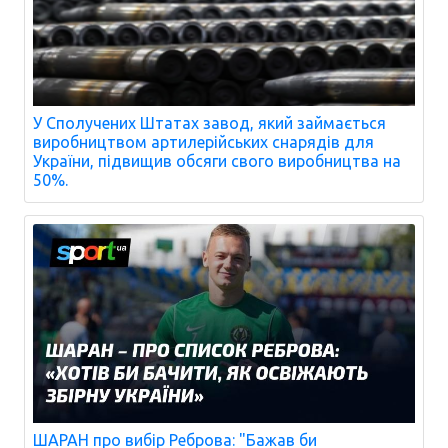
У Сполучених Штатах завод, який займається
виробництвом артилерійських снарядів для
України, підвищив обсяги свого виробництва на
50%.
ШАРАН про вибір Реброва: "Бажав би