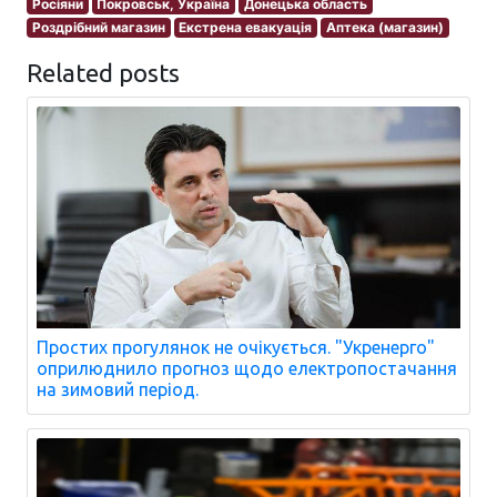
Росіяни
Покровськ, Україна
Донецька область
Роздрібний магазин
Екстрена евакуація
Аптека (магазин)
Related posts
Простих прогулянок не очікується. "Укренерго"
оприлюднило прогноз щодо електропостачання
на зимовий період.