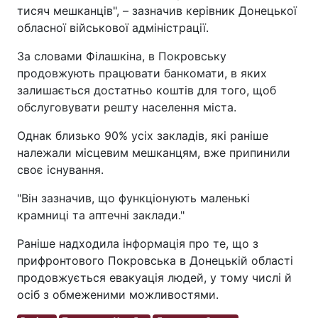
тисяч мешканців", – зазначив керівник Донецької
обласної військової адміністрації.
За словами Філашкіна, в Покровську
продовжують працювати банкомати, в яких
залишається достатньо коштів для того, щоб
обслуговувати решту населення міста.
Однак близько 90% усіх закладів, які раніше
належали місцевим мешканцям, вже припинили
своє існування.
"Він зазначив, що функціонують маленькі
крамниці та аптечні заклади."
Раніше надходила інформація про те, що з
прифронтового Покровська в Донецькій області
продовжується евакуація людей, у тому числі й
осіб з обмеженими можливостями.