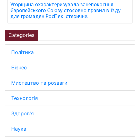
Угорщина охарактеризувала занепокоєння
Європейського Союзу стосовно правил вʼїзду
для громадян Росії як істеричне.
Categories
Політика
Бізнес
Мистецтво та розваги
Технологія
Здоров'я
Наука