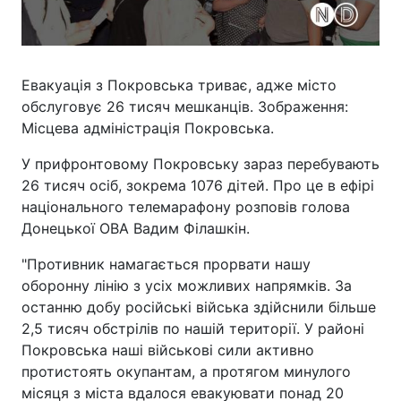
Евакуація з Покровська триває, адже місто
обслуговує 26 тисяч мешканців. Зображення:
Місцева адміністрація Покровська.
У прифронтовому Покровську зараз перебувають
26 тисяч осіб, зокрема 1076 дітей. Про це в ефірі
національного телемарафону розповів голова
Донецької ОВА Вадим Філашкін.
"Противник намагається прорвати нашу
оборонну лінію з усіх можливих напрямків. За
останню добу російські війська здійснили більше
2,5 тисяч обстрілів по нашій території. У районі
Покровська наші військові сили активно
протистоять окупантам, а протягом минулого
місяця з міста вдалося евакуювати понад 20