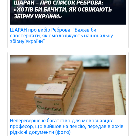
ШАРАН про вибір Реброва: "Бажав би
спостерігати, як омолоджують національну
збірну України"
Неперевершене багатство для мовознавців:
професор, що вийшов на пенсію, передав в архів
рідкісні документи (фото)