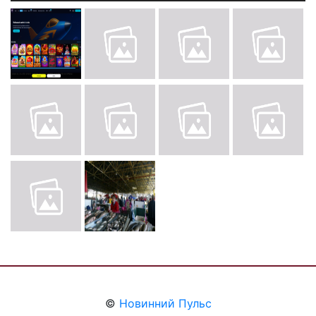
©
Новинний Пульс