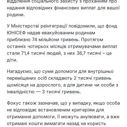
відділення соціального захисту з проханням про
надання відповідних фінансових виплат для вашої
родини.
У Міністерстві реінтеграції повідомили, що фонд
ЮНІСЕФ надав евакуйованим родинам
приблизно 74 мільйони гривень. Протягом
останніх чотирьох місяців отримувачами виплат
стали 71,4 тисячі людей, з них 36,7 тисячі – це
діти.
Нагадуємо, що суми допомоги для внутрішньо
переміщених осіб складають 2 тисячі гривень
щомісяця на дорослого, а для дитини чи особи з
інвалідністю — 3 тисячі гривень.
Фокус також зазначав, що у випадку, якщо особа
не відповідає встановленим критеріям для
отримання допомоги, її можуть анулювати, а вже
отримані кошти вимагати назад на користь