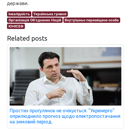
держави.
Інвалідність
Українська гривня
Організація Об'єднаних Націй
Внутрішньо переміщена особа
ЮНІСЕФ
Related posts
Простих прогулянок не очікується. "Укренерго"
оприлюднило прогноз щодо електропостачання
на зимовий період.