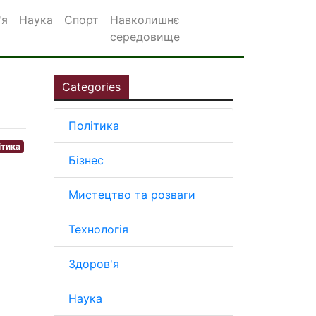
'я
Наука
Спорт
Навколишнє
середовище
Categories
Політика
ітика
Бізнес
Мистецтво та розваги
Технологія
Здоров'я
Наука