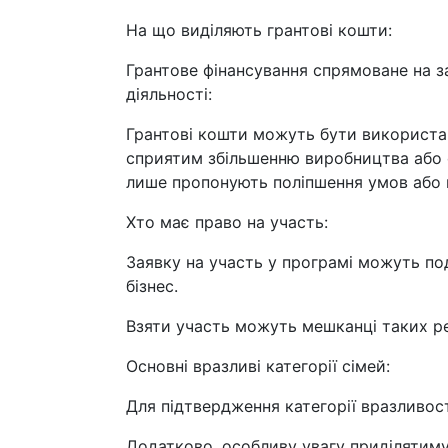
На що виділяють грантові кошти:
Грантове фінансування спрямоване на з
діяльності:
Грантові кошти можуть бути використані 
сприятим збільшенню виробництва або 
лише пропонують поліпшення умов або 
Хто має право на участь:
Заявку на участь у програмі можуть по
бізнес.
Взяти участь можуть мешканці таких ре
Основні вразливі категорії сімей:
Для підтвердження категорії вразливост
Додатково, особливу увагу приділятиму