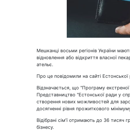
Мешканці восьми регіонів України мают
відновлення або відкриття власної пека
ательє.
Про це повідомили на сайті Естонської 
Відзначається, що "Програму екстреної
Представництво "Естонської ради у спра
створення нових можливостей для заробі
досягненні рівня прожиткового мінімуму
Відібрані сім'ї отримають до 36 тисяч 
бізнесу.