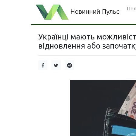
Пол
Новинний Пульс
Українці мають можливіс
відновлення або започатк