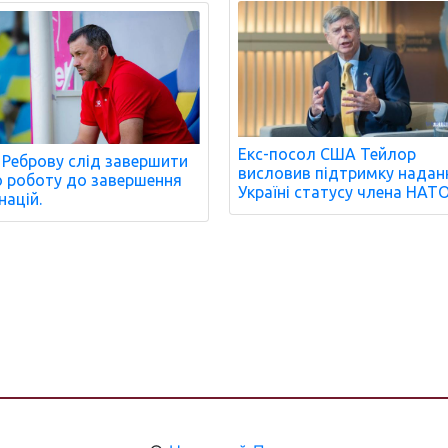
Екс-посол США Тейлор
: Реброву слід завершити
висловив підтримку надан
 роботу до завершення
Україні статусу члена НАТО
націй.