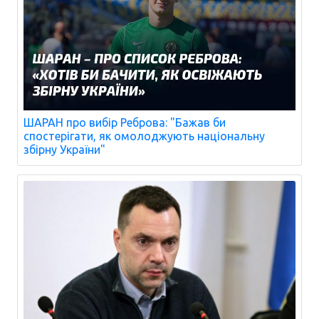
ШАРАН про вибір Реброва: "Бажав би
спостерігати, як омолоджують національну
збірну України"