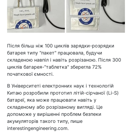
Після більш ніж 100 циклів зарядки-розрядки
батарея типу "пакет" працювала, будучи
складеною навпіл і навіть розрізаною. Після 300
циклів батарея-"таблетка" зберегла 72%
початкової ємності.
В Університеті електронних наук і технологій
Китаю розробили прототип літій-сірчаної (Li-S)
батареї, яка може працювати навіть у
складеному або розрізаному вигляді. Це
допоможе у вирішенні проблем безпеки
акумуляторів такого типу, пише
interestingengineering.com.