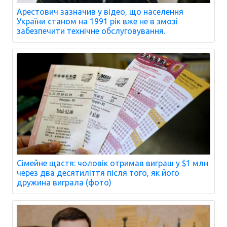
Арестович зазначив у відео, що населення
України станом на 1991 рік вже не в змозі
забезпечити технічне обслуговування.
Сімейне щастя: чоловік отримав виграш у $1 млн
через два десятиліття після того, як його
дружина виграла (фото)