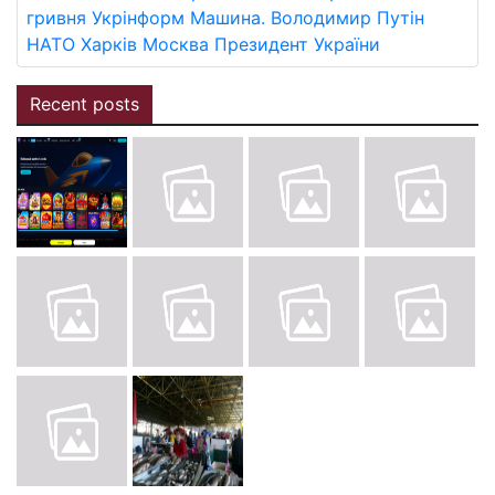
гривня
Укрінформ
Машина.
Володимир Путін
НАТО
Харків
Москва
Президент України
Recent posts