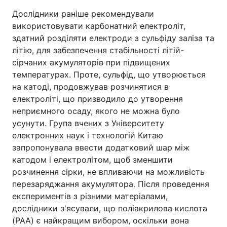
Дослідники раніше рекомендували
використовувати карбонатний електроліт,
здатний розділяти електроди з сульфіду заліза та
літію, для забезпечення стабільності літій-
сірчаних акумуляторів при підвищених
температурах. Проте, сульфід, що утворюється
на катоді, продовжував розчинятися в
електроліті, що призводило до утворення
неприємного осаду, якого не можна було
усунути. Група вчених з Університету
електронних наук і технологій Китаю
запропонувала ввести додатковий шар між
катодом і електролітом, щоб зменшити
розчинення сірки, не впливаючи на можливість
перезаряджання акумулятора. Після проведення
експериментів з різними матеріалами,
дослідники з'ясували, що поліакрилова кислота
(PAA) є найкращим вибором, оскільки вона