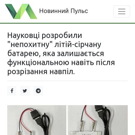
Новинний Пульс
Науковці розробили
"непохитну" літій-сірчану
батарею, яка залишається
функціональною навіть після
розрізання навпіл.