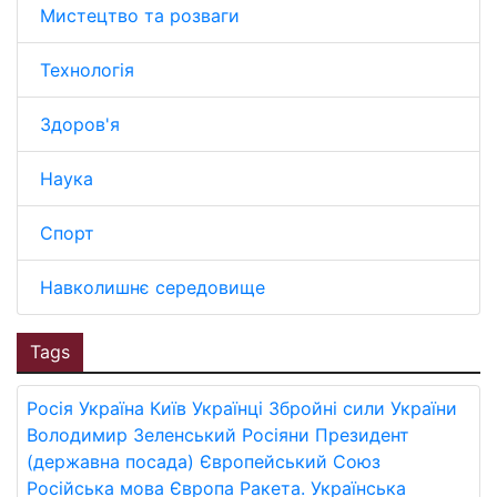
Мистецтво та розваги
Технологія
Здоров'я
Наука
Спорт
Навколишнє середовище
Tags
Росія
Україна
Київ
Українці
Збройні сили України
Володимир Зеленський
Росіяни
Президент
(державна посада)
Європейський Союз
Російська мова
Європа
Ракета.
Українська