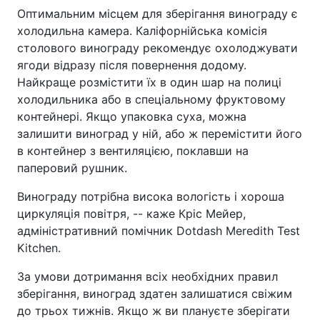
Оптимальним місцем для зберігання винограду є
холодильна камера. Каліфорнійська комісія
столового винограду рекомендує охолоджувати
ягоди відразу після повернення додому.
Найкраще розмістити їх в один шар на полиці
холодильника або в спеціальному фруктовому
контейнері. Якщо упаковка суха, можна
залишити виноград у ній, або ж перемістити його
в контейнер з вентиляцією, поклавши на
паперовий рушник.
Винограду потрібна висока вологість і хороша
циркуляція повітря, -- каже Кріс Мейер,
адміністративний помічник Dotdash Meredith Test
Kitchen.
За умови дотримання всіх необхідних правил
зберігання, виноград здатен залишатися свіжим
до трьох тижнів. Якщо ж ви плануєте зберігати