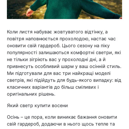
Коли листя набуває жовтуватого відтінку, а
повітря наповнюється прохолодою, настає час
оновити свій гардероб. Цього сезону на піку
популярності залишаються комфортні светри, які
не тільки зігріють вас у прохолодні дні, а й
привнесуть особливий шарм у ваш осінній стиль.
Ми підготували для вас три найкращі моделі
светрів, які підійдуть для будь-якого випадку: від
класичних варіантів до більш сміливих і
оригінальних рішень.
Який светр купити восени
Осінь – це пора, коли виникає бажання оновити
свій гардероб, додаючи в нього щось тепле та