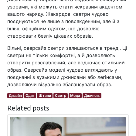
узорами, які можуть стати яскравим акцентом
вашого наряду. Жакардові светри чудово
поєднуються не лише з повсякденним, але й з
більш офіційним одягом, що дозволяє
створювати безліч цікавих образів.
Вільні, оверсайз светри залишаються в тренді. Ці
светри не тільки комфортні, а й дозволяють
створити розслаблений, але водночас стильний
образ. Оверсайз моделі чудово виглядають у
поєднанні з вузькими джинсами або легінсами,
дозволяючи візуально збалансувати образ.
Дизайн
Одяг
Штани
Светр
Мода
Джинси.
Related posts