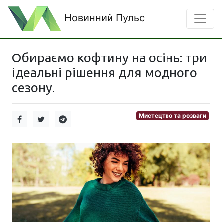
Новинний Пульс
Обираємо кофтину на осінь: три
ідеальні рішення для модного
сезону.
Мистецтво та розваги