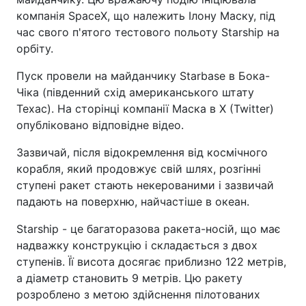
компанія SpaceX, що належить Ілону Маску, під
час свого п'ятого тестового польоту Starship на
орбіту.
Пуск провели на майданчику Starbase в Бока-
Чіка (південний схід американського штату
Техас). На сторінці компанії Маска в X (Twitter)
опубліковано відповідне відео.
Зазвичай, після відокремлення від космічного
корабля, який продовжує свій шлях, розгінні
ступені ракет стають некерованими і зазвичай
падають на поверхню, найчастіше в океан.
Starship - це багаторазова ракета-носій, що має
надважку конструкцію і складається з двох
ступенів. Її висота досягає приблизно 122 метрів,
а діаметр становить 9 метрів. Цю ракету
розроблено з метою здійснення пілотованих