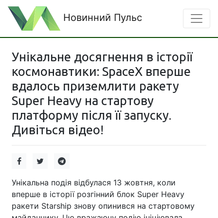
Новинний Пульс
Унікальне досягнення в історії
космонавтики: SpaceX вперше
вдалось приземлити ракету
Super Heavy на стартову
платформу після її запуску.
Дивіться відео!
Унікальна подія відбулася 13 жовтня, коли
вперше в історії розгінний блок Super Heavy
ракети Starship знову опинився на стартовому
майданчику. Цю вражаючу подію ініціювала