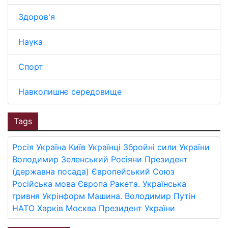
Здоров'я
Наука
Спорт
Навколишнє середовище
Tags
Росія
Україна
Київ
Українці
Збройні сили України
Володимир Зеленський
Росіяни
Президент
(державна посада)
Європейський Союз
Російська мова
Європа
Ракета.
Українська
гривня
Укрінформ
Машина.
Володимир Путін
НАТО
Харків
Москва
Президент України