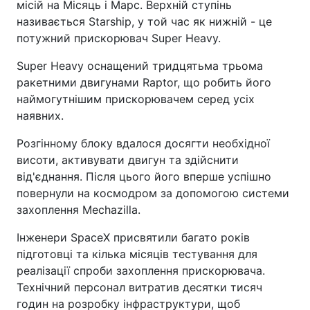
місій на Місяць і Марс. Верхній ступінь
називається Starship, у той час як нижній - це
потужний прискорювач Super Heavy.
Super Heavy оснащений тридцятьма трьома
ракетними двигунами Raptor, що робить його
наймогутнішим прискорювачем серед усіх
наявних.
Розгінному блоку вдалося досягти необхідної
висоти, активувати двигун та здійснити
від'єднання. Після цього його вперше успішно
повернули на космодром за допомогою системи
захоплення Mechazilla.
Інженери SpaceX присвятили багато років
підготовці та кілька місяців тестування для
реалізації спроби захоплення прискорювача.
Технічний персонал витратив десятки тисяч
годин на розробку інфраструктури, щоб