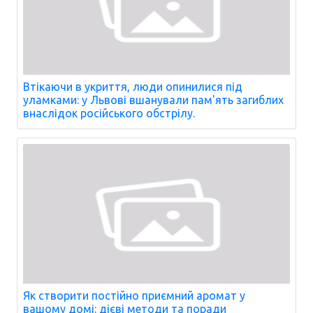
Втікаючи в укриття, люди опинилися під
уламками: у Львові вшанували пам'ять загиблих
внаслідок російського обстрілу.
Як створити постійно приємний аромат у
вашому домі: дієві методи та поради