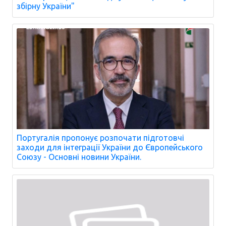
збірну України"
Португалія пропонує розпочати підготовчі
заходи для інтеграції України до Європейського
Союзу - Основні новини України.