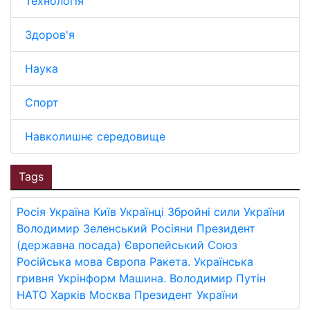
Технологія
Здоров'я
Наука
Спорт
Навколишнє середовище
Tags
Росія
Україна
Київ
Українці
Збройні сили України
Володимир Зеленський
Росіяни
Президент
(державна посада)
Європейський Союз
Російська мова
Європа
Ракета.
Українська
гривня
Укрінформ
Машина.
Володимир Путін
НАТО
Харків
Москва
Президент України