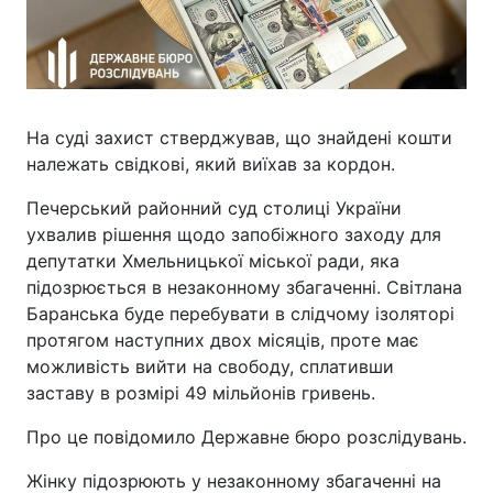
На суді захист стверджував, що знайдені кошти
належать свідкові, який виїхав за кордон.
Печерський районний суд столиці України
ухвалив рішення щодо запобіжного заходу для
депутатки Хмельницької міської ради, яка
підозрюється в незаконному збагаченні. Світлана
Баранська буде перебувати в слідчому ізоляторі
протягом наступних двох місяців, проте має
можливість вийти на свободу, сплативши
заставу в розмірі 49 мільйонів гривень.
Про це повідомило Державне бюро розслідувань.
Жінку підозрюють у незаконному збагаченні на