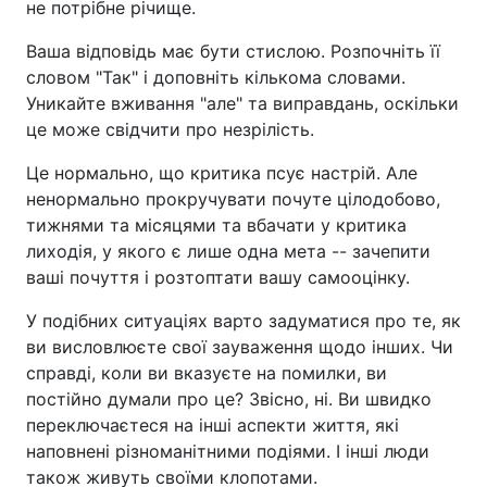
не потрібне річище.
Ваша відповідь має бути стислою. Розпочніть її
словом "Так" і доповніть кількома словами.
Уникайте вживання "але" та виправдань, оскільки
це може свідчити про незрілість.
Це нормально, що критика псує настрій. Але
ненормально прокручувати почуте цілодобово,
тижнями та місяцями та вбачати у критика
лиходія, у якого є лише одна мета -- зачепити
ваші почуття і розтоптати вашу самооцінку.
У подібних ситуаціях варто задуматися про те, як
ви висловлюєте свої зауваження щодо інших. Чи
справді, коли ви вказуєте на помилки, ви
постійно думали про це? Звісно, ні. Ви швидко
переключаєтеся на інші аспекти життя, які
наповнені різноманітними подіями. І інші люди
також живуть своїми клопотами.