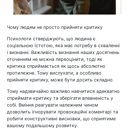
Чому людям не просто прийняти критику
Психологи стверджують, що людина є
соціальною істотою, яка має потребу в схваленні
і визнанні. Важливість визнання наших досягнень
оточенням не можна переоцінити, тоді як
критика сприймається як щось абсолютно
протилежне. Тому вислухати, а особливо
прийняти критику, може бути досить складно.
Тому надзвичайно важливо навчитися адекватно
сприймати критику та зберігати впевненість у
собі. Вміння реагувати належним чином
дозволить ігнорувати провокаційні коментарі та
робити конструктивні висновки, що сприятиме
вашому подальшому розвитку.