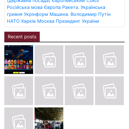
(державна посада)
Європейський Союз
Російська мова
Європа
Ракета.
Українська
гривня
Укрінформ
Машина.
Володимир Путін
НАТО
Харків
Москва
Президент України
Recent posts