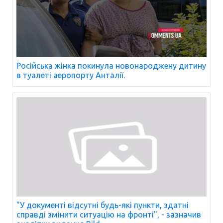
Російська жінка покинула новонароджену дитину
в туалеті аеропорту Анталії.
"У документі відсутні будь-які пункти, здатні
справді змінити ситуацію на фронті", - зазначив