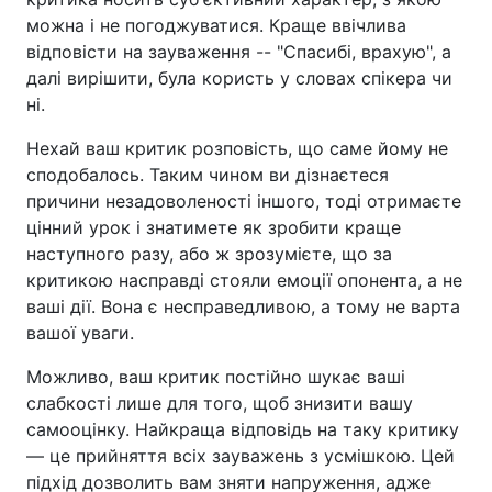
можна і не погоджуватися. Краще ввічлива
відповісти на зауваження -- "Спасибі, врахую", а
далі вирішити, була користь у словах спікера чи
ні.
Нехай ваш критик розповість, що саме йому не
сподобалось. Таким чином ви дізнаєтеся
причини незадоволеності іншого, тоді отримаєте
цінний урок і знатимете як зробити краще
наступного разу, або ж зрозумієте, що за
критикою насправді стояли емоції опонента, а не
ваші дії. Вона є несправедливою, а тому не варта
вашої уваги.
Можливо, ваш критик постійно шукає ваші
слабкості лише для того, щоб знизити вашу
самооцінку. Найкраща відповідь на таку критику
— це прийняття всіх зауважень з усмішкою. Цей
підхід дозволить вам зняти напруження, адже