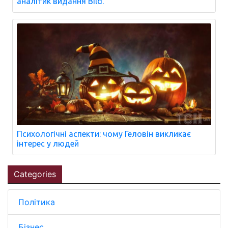
аналітик видання Bild.
Психологічні аспекти: чому Геловін викликає
інтерес у людей
Categories
Політика
Бізнес