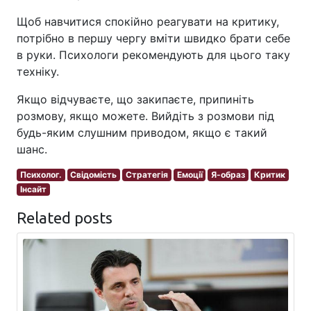
Щоб навчитися спокійно реагувати на критику,
потрібно в першу чергу вміти швидко брати себе
в руки. Психологи рекомендують для цього таку
техніку.
Якщо відчуваєте, що закипаєте, припиніть
розмову, якщо можете. Вийдіть з розмови під
будь-яким слушним приводом, якщо є такий
шанс.
Психолог.
Свідомість
Стратегія
Емоції
Я-образ
Критик
Інсайт
Related posts