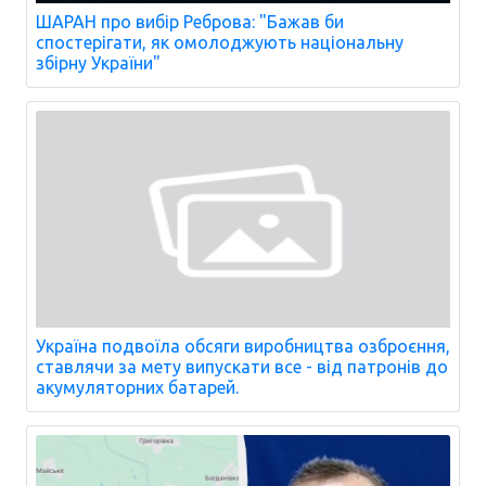
ШАРАН про вибір Реброва: "Бажав би
спостерігати, як омолоджують національну
збірну України"
Україна подвоїла обсяги виробництва озброєння,
ставлячи за мету випускати все - від патронів до
акумуляторних батарей.