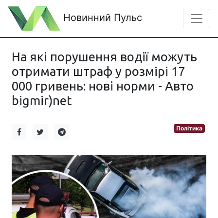
Новинний Пульс
На які порушення водії можуть
отримати штраф у розмірі 17
000 гривень: нові норми - Авто
bigmir)net
Політика