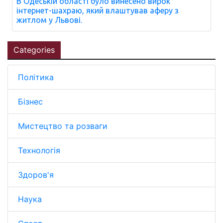
В Одеській області було винесено вирок
інтернет-шахраю, який влаштував аферу з
житлом у Львові.
Categories
Політика
Бізнес
Мистецтво та розваги
Технологія
Здоров'я
Наука