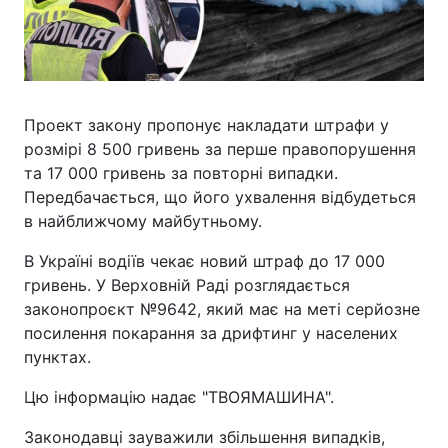
Проект закону пропонує накладати штрафи у
розмірі 8 500 гривень за перше правопорушення
та 17 000 гривень за повторні випадки.
Передбачається, що його ухвалення відбудеться
в найближчому майбутньому.
В Україні водіїв чекає новий штраф до 17 000
гривень. У Верховній Раді розглядається
законопроєкт №9642, який має на меті серйозне
посилення покарання за дрифтинг у населених
пунктах.
Цю інформацію надає "ТВОЯМАШИНА".
Законодавці зауважили збільшення випадків,