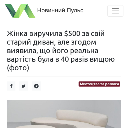
Новинний Пульс
Жінка виручила $500 за свій
старий диван, але згодом
виявила, що його реальна
вартість була в 40 разів вищою
(фото)
Мистецтво та розваги