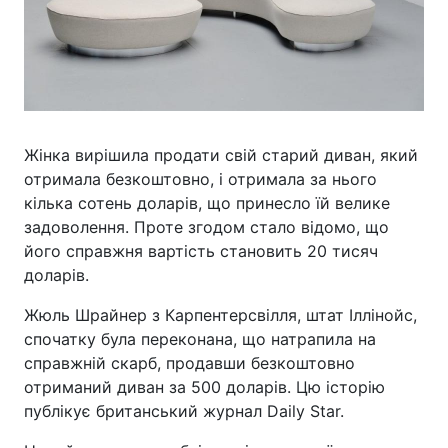
Жінка вирішила продати свій старий диван, який
отримала безкоштовно, і отримала за нього
кілька сотень доларів, що принесло їй велике
задоволення. Проте згодом стало відомо, що
його справжня вартість становить 20 тисяч
доларів.
Жюль Шрайнер з Карпентерсвілля, штат Іллінойс,
спочатку була переконана, що натрапила на
справжній скарб, продавши безкоштовно
отриманий диван за 500 доларів. Цю історію
публікує британський журнал Daily Star.