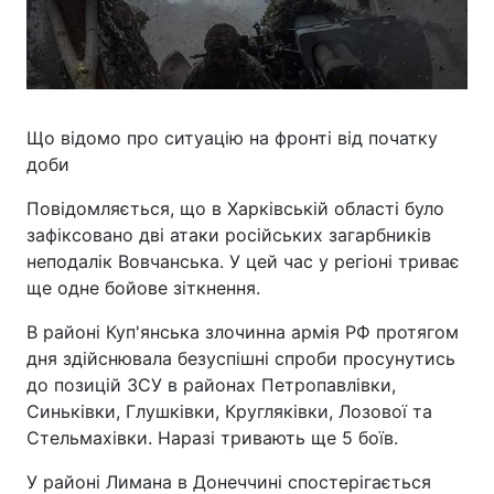
Що відомо про ситуацію на фронті від початку
доби
Повідомляється, що в Харківській області було
зафіксовано дві атаки російських загарбників
неподалік Вовчанська. У цей час у регіоні триває
ще одне бойове зіткнення.
В районі Куп'янська злочинна армія РФ протягом
дня здійснювала безуспішні спроби просунутись
до позицій ЗСУ в районах Петропавлівки,
Синьківки, Глушківки, Кругляківки, Лозової та
Стельмахівки. Наразі тривають ще 5 боїв.
У районі Лимана в Донеччині спостерігається