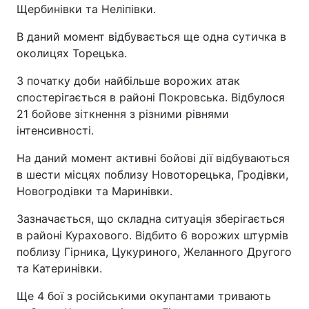
Щербинівки та Неліпівки.
В даний момент відбувається ще одна сутичка в
околицях Торецька.
З початку доби найбільше ворожих атак
спостерігається в районі Покровська. Відбулося
21 бойове зіткнення з різними рівнями
інтенсивності.
На даний момент активні бойові дії відбуваються
в шести місцях поблизу Новоторецька, Гродівки,
Новогродівки та Маринівки.
Зазначається, що складна ситуація зберігається
в районі Курахового. Відбито 6 ворожих штурмів
поблизу Гірника, Цукуриного, Желанного Другого
та Катеринівки.
Ще 4 бої з російськими окупантами тривають