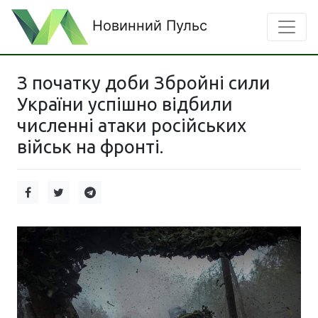
Новинний Пульс
З початку доби Збройні сили
України успішно відбили
численні атаки російських
військ на фронті.