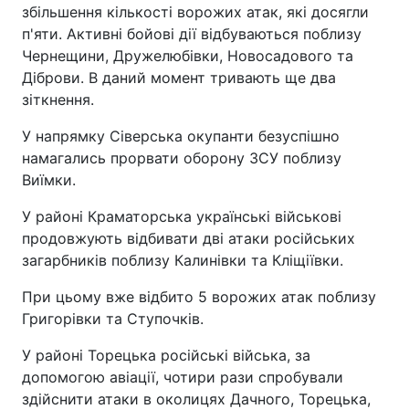
збільшення кількості ворожих атак, які досягли
п'яти. Активні бойові дії відбуваються поблизу
Чернещини, Дружелюбівки, Новосадового та
Діброви. В даний момент тривають ще два
зіткнення.
У напрямку Сіверська окупанти безуспішно
намагались прорвати оборону ЗСУ поблизу
Виїмки.
У районі Краматорська українські військові
продовжують відбивати дві атаки російських
загарбників поблизу Калинівки та Кліщіївки.
При цьому вже відбито 5 ворожих атак поблизу
Григорівки та Ступочків.
У районі Торецька російські війська, за
допомогою авіації, чотири рази спробували
здійснити атаки в околицях Дачного, Торецька,