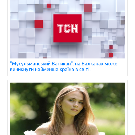
"Мусульманський Ватикан": на Балканах може
виникнути найменша країна в світі.