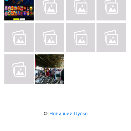
©
Новинний Пульс