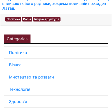
впливають його радники, зокрема колишній президент
Латвії.
Політика
Росія
Інфраструктура
Categories
Політика
Бізнес
Мистецтво та розваги
Технологія
Здоров'я