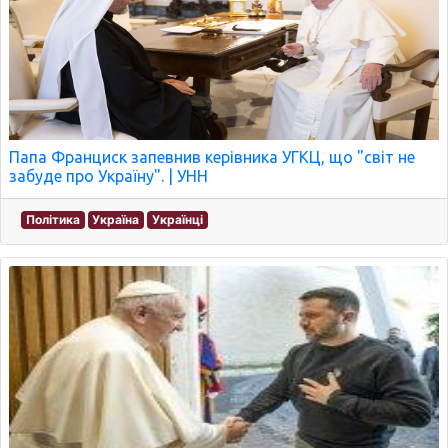
Папа Франциск запевнив керівника УГКЦ, що "світ не
забуде про Україну". | УНН
Політика
Україна
Українці