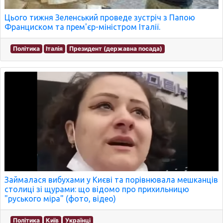
Цього тижня Зеленський проведе зустріч з Папою
Франциском та прем'єр-міністром Італії.
Політика
Італія
Президент (державна посада)
Займалася вибухами у Києві та порівнювала мешканців
столиці зі щурами: що відомо про прихильницю
"руського міра" (фото, відео)
Політика
Київ
Українці