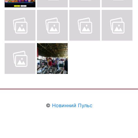
©
Новинний Пульс