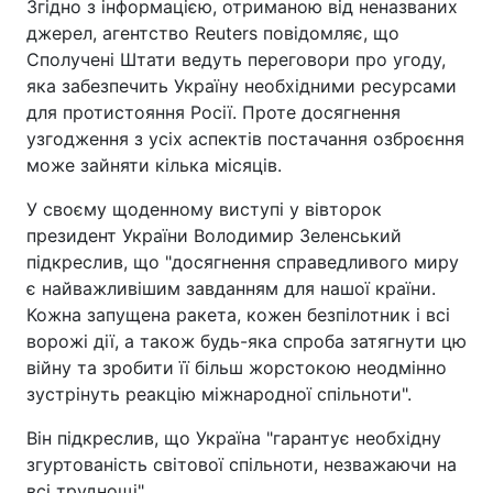
Згідно з інформацією, отриманою від неназваних
джерел, агентство Reuters повідомляє, що
Сполучені Штати ведуть переговори про угоду,
яка забезпечить Україну необхідними ресурсами
для протистояння Росії. Проте досягнення
узгодження з усіх аспектів постачання озброєння
може зайняти кілька місяців.
У своєму щоденному виступі у вівторок
президент України Володимир Зеленський
підкреслив, що "досягнення справедливого миру
є найважливішим завданням для нашої країни.
Кожна запущена ракета, кожен безпілотник і всі
ворожі дії, а також будь-яка спроба затягнути цю
війну та зробити її більш жорстокою неодмінно
зустрінуть реакцію міжнародної спільноти".
Він підкреслив, що Україна "гарантує необхідну
згуртованість світової спільноти, незважаючи на
всі труднощі".