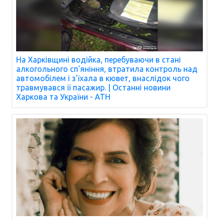
На Харківщині водійка, перебуваючи в стані
алкогольного сп'яніння, втратила контроль над
автомобілем і з'їхала в кювет, внаслідок чого
травмувався її пасажир. | Останні новини
Харкова та України - АТН