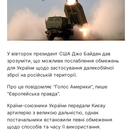
У вівторок президент США Джо Байден дав
зрозуміти, що можливе послаблення обмежень
для України щодо застосування далекобійної
зброї на російській території.
Про це повідомляє "Голос Америки", пише
"Європейська правда".
Країни-союзники України передали Києву
артилерію з великою дальністю, однак
постачальники встановили певні обмеження
щодо способів та часу її використання.