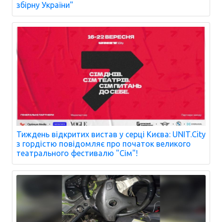
збірну України"
Тиждень відкритих вистав у серці Києва: UNIT.City
з гордістю повідомляє про початок великого
театрального фестивалю "Сім"!