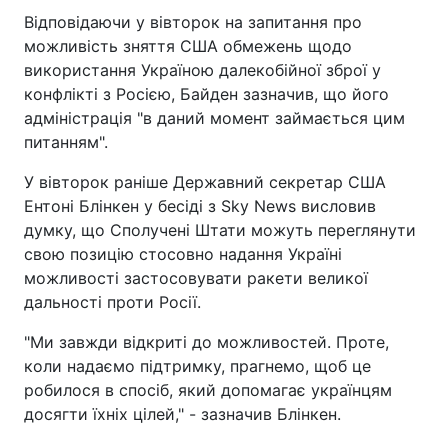
Відповідаючи у вівторок на запитання про
можливість зняття США обмежень щодо
використання Україною далекобійної зброї у
конфлікті з Росією, Байден зазначив, що його
адміністрація "в даний момент займається цим
питанням".
У вівторок раніше Державний секретар США
Ентоні Блінкен у бесіді з Sky News висловив
думку, що Сполучені Штати можуть переглянути
свою позицію стосовно надання Україні
можливості застосовувати ракети великої
дальності проти Росії.
"Ми завжди відкриті до можливостей. Проте,
коли надаємо підтримку, прагнемо, щоб це
робилося в спосіб, який допомагає українцям
досягти їхніх цілей," - зазначив Блінкен.