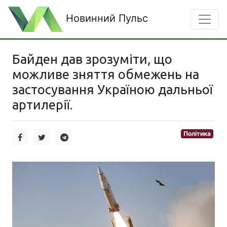
Новинний Пульс
Байден дав зрозуміти, що
можливе зняття обмежень на
застосування Україною дальньої
артилерії.
Політика