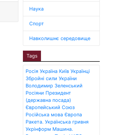
Наука
Спорт
Навколишнє середовище
Tags
Росія
Україна
Київ
Українці
Збройні сили України
Володимир Зеленський
Росіяни
Президент
(державна посада)
Європейський Союз
Російська мова
Європа
Ракета.
Українська гривня
Укрінформ
Машина.