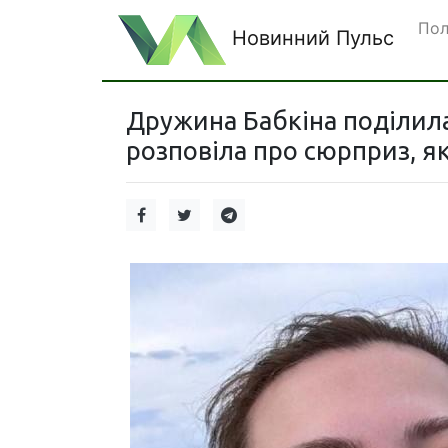
Пол
Новинний Пульс
Дружина Бабкіна поділилас
розповіла про сюрприз, як