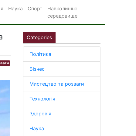
'я
Наука
Спорт
Навколишнє
середовище
а
Categories
Політика
зваги
Бізнес
Мистецтво та розваги
Технологія
Здоров'я
Наука