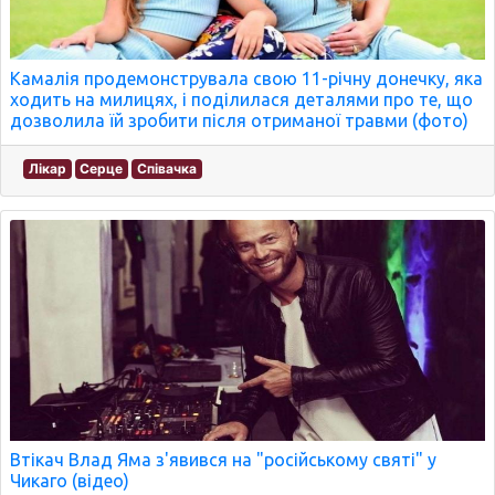
Камалія продемонструвала свою 11-річну донечку, яка
ходить на милицях, і поділилася деталями про те, що
дозволила їй зробити після отриманої травми (фото)
Лікар
Серце
Співачка
Втікач Влад Яма з'явився на "російському святі" у
Чикаго (відео)