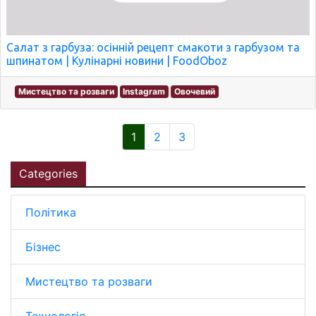
Салат з гарбуза: осінній рецепт смакоти з гарбузом та
шпинатом | Кулінарні новини | FoodOboz
Мистецтво та розваги
Instagram
Овочевий
1
2
3
Categories
Політика
Бізнес
Мистецтво та розваги