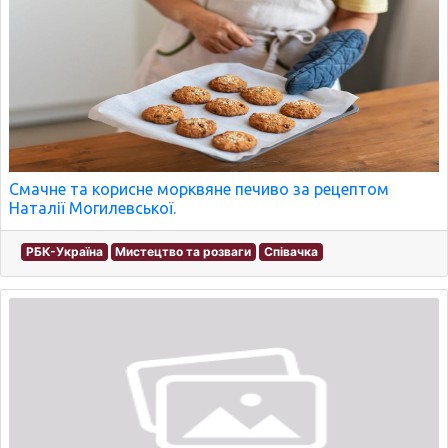
Смачне та корисне морквяне печиво за рецептом
Наталії Могилевської.
РБК-Україна
Мистецтво та розваги
Співачка