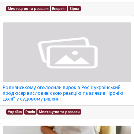
Мистецтво та розваги
Енергія
Зірка
Роднянському оголосили вирок в Росії: український
продюсер висловив свою реакцію та виявив "іронію
долі" у судовому рішенні.
Україна
Росія
Мистецтво та розваги