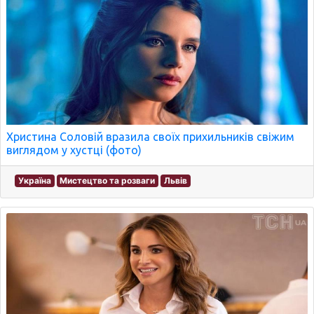
Христина Соловій вразила своїх прихильників свіжим
виглядом у хустці (фото)
Україна
Мистецтво та розваги
Львів