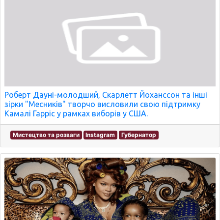
Роберт Дауні-молодший, Скарлетт Йоханссон та інші
зірки "Месників" творчо висловили свою підтримку
Камалі Гарріс у рамках виборів у США.
Мистецтво та розваги
Instagram
Губернатор