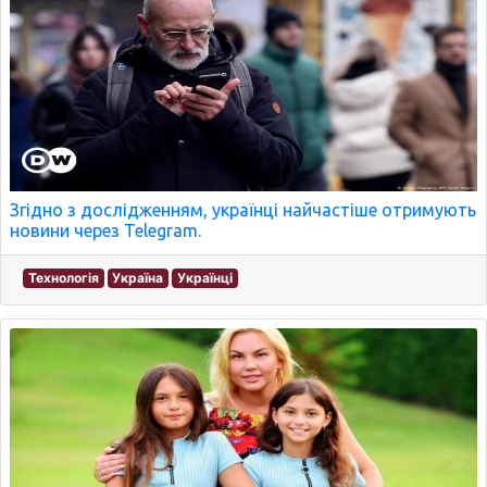
Згідно з дослідженням, українці найчастіше отримують
новини через Telegram.
Технологія
Україна
Українці