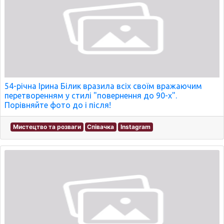
54-річна Ірина Білик вразила всіх своїм вражаючим
перетворенням у стилі "повернення до 90-х".
Порівняйте фото до і після!
Мистецтво та розваги
Співачка
Instagram