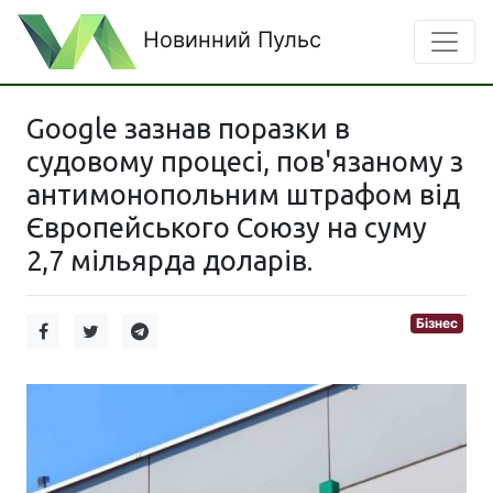
Новинний Пульс
Google зазнав поразки в
судовому процесі, пов'язаному з
антимонопольним штрафом від
Європейського Союзу на суму
2,7 мільярда доларів.
Бізнес