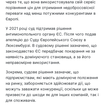
через те, що вона використовувала свій сервіс
порівняння цін для отримання недобросовісної
переваги над менш потужними конкурентами в
Європі.
У 2021 році суд підтримав рішення
антимонопольного органу ЄС. Після чого подав
апеляцію до Суду Європейського Союзу в
Люксембурзі. В судовому рішенні зазначено, що
законодавство ЄС передбачає покарання не за
наявність домінуючого становища, а за його
неправомірне використання.
Зокрема, судове рішення зазначає, що
підприємствам, які мають домінуюче положення
на ринку, забороняється здійснювати дії, що
можуть заважати конкуренції, оскільки це може
призвести до шкоди як для інших компаній, так і
для споживачів.