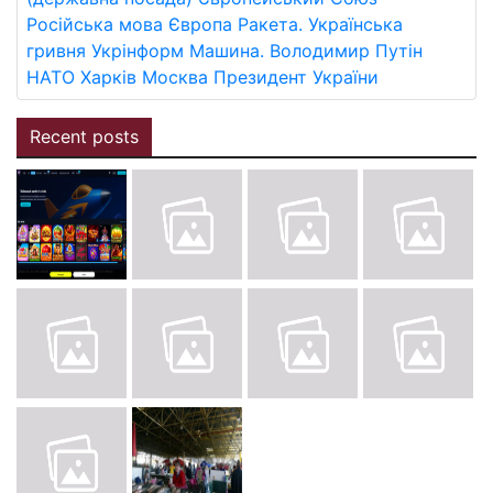
Російська мова
Європа
Ракета.
Українська
гривня
Укрінформ
Машина.
Володимир Путін
НАТО
Харків
Москва
Президент України
Recent posts