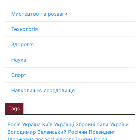
Мистецтво та розваги
Технологія
Здоров'я
Наука
Спорт
Навколишнє середовище
Tags
Росія
Україна
Київ
Українці
Збройні сили України
Володимир Зеленський
Росіяни
Президент
(державна посада)
Європейський Союз