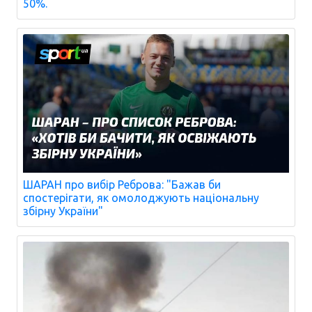
50%.
ШАРАН про вибір Реброва: "Бажав би
спостерігати, як омолоджують національну
збірну України"