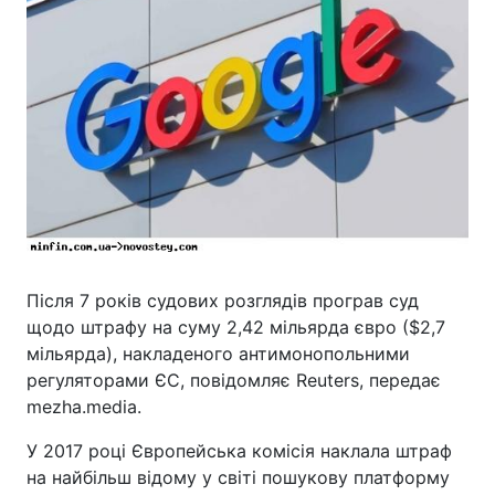
Після 7 років судових розглядів програв суд
щодо штрафу на суму 2,42 мільярда євро ($2,7
мільярда), накладеного антимонопольними
регуляторами ЄС, повідомляє Reuters, передає
mezha.media.
У 2017 році Європейська комісія наклала штраф
на найбільш відому у світі пошукову платформу