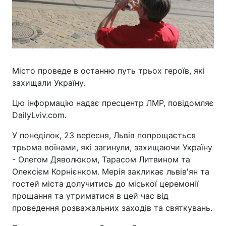
Місто проведе в останню путь трьох героїв, які
захищали Україну.
Цю інформацію надає пресцентр ЛМР, повідомляє
DailyLviv.com.
У понеділок, 23 вересня, Львів попрощається
трьома воїнами, які загинули, захищаючи Україну
- Олегом Дяволюком, Тарасом Литвином та
Олексієм Корнієнком. Мерія закликає львів'ян та
гостей міста долучитись до міської церемонії
прощання та утриматися в цей час від
проведення розважальних заходів та святкувань.