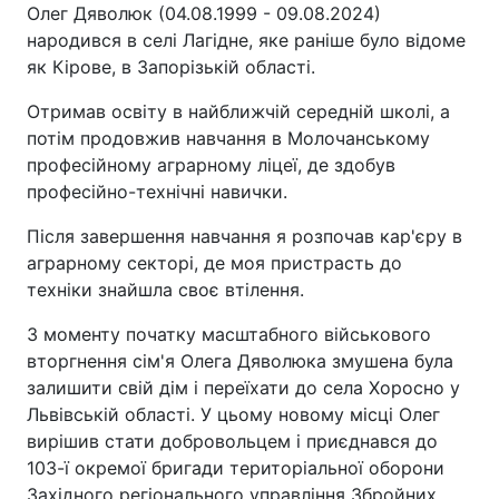
Олег Дяволюк (04.08.1999 - 09.08.2024)
народився в селі Лагідне, яке раніше було відоме
як Кірове, в Запорізькій області.
Отримав освіту в найближчій середній школі, а
потім продовжив навчання в Молочанському
професійному аграрному ліцеї, де здобув
професійно-технічні навички.
Після завершення навчання я розпочав кар'єру в
аграрному секторі, де моя пристрасть до
техніки знайшла своє втілення.
З моменту початку масштабного військового
вторгнення сім'я Олега Дяволюка змушена була
залишити свій дім і переїхати до села Хоросно у
Львівській області. У цьому новому місці Олег
вирішив стати добровольцем і приєднався до
103-ї окремої бригади територіальної оборони
Західного регіонального управління Збройних