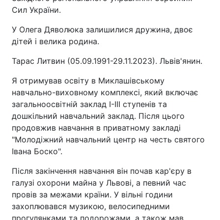
Сил України.
У Олега Дяволюка залишилися дружина, двоє
дітей і велика родина.
Тарас Литвин (05.09.1991-29.11.2023). Львів'янин.
Я отримував освіту в Миклашівському
навчально-виховному комплексі, який включає
загальноосвітній заклад І-III ступенів та
дошкільний навчальний заклад. Після цього
продовжив навчання в приватному закладі
"Молодіжний навчальний центр на честь святого
Івана Боско".
Після закінчення навчання він почав кар'єру в
галузі охорони майна у Львові, а певний час
провів за межами країни. У вільні години
захоплювався музикою, велосипедними
прогулянками та подорожами, а також мав