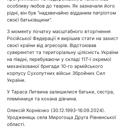
особливу любов до тварин. Як зазначали його
рідні, він був "надзвичайно відданим патріотом
своєї батьківщини".
З моменту початку масштабного вторгнення
Російської Федерації я вирішив стати на захист
своєї країни від агресорів. Відстоював
суверенітет та територіальну цілісність України
на півдні, перебуваючи у складі 117-ї окремої
механізованої бригади 10-го армійського
корпусу Сухопутних військ Збройних Сил
України.
У Тараса Литвина залишилися батьки, сестра,
племінниця та кохана дівчина.
Олексій Корнієнко (30.12.1993-16.09.2024).
Уродженець села Мирогоща Друга Рівненської
області.