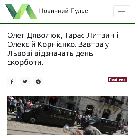
Новинний Пульс
Олег Дяволюк, Тарас Литвин і
Олексій Корнієнко. Завтра у
Львові відзначать день
скорботи.
Політика