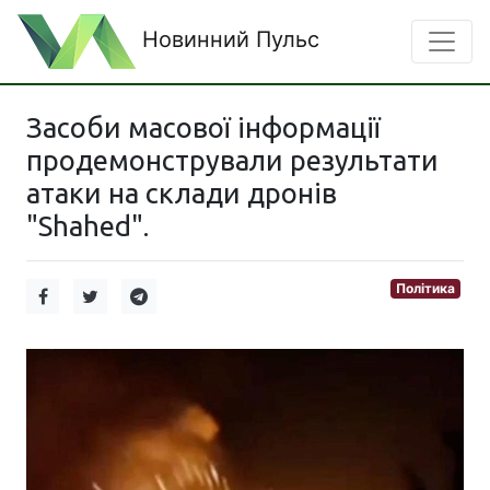
Новинний Пульс
Засоби масової інформації
продемонстрували результати
атаки на склади дронів
"Shahed".
Політика