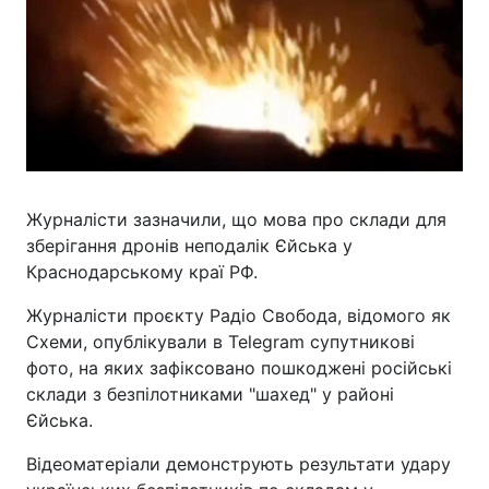
Журналісти зазначили, що мова про склади для
зберігання дронів неподалік Єйська у
Краснодарському краї РФ.
Журналісти проєкту Радіо Свобода, відомого як
Схеми, опублікували в Telegram супутникові
фото, на яких зафіксовано пошкоджені російські
склади з безпілотниками "шахед" у районі
Єйська.
Відеоматеріали демонструють результати удару