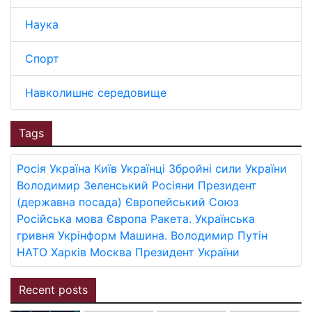
Наука
Спорт
Навколишнє середовище
Tags
Росія
Україна
Київ
Українці
Збройні сили України
Володимир Зеленський
Росіяни
Президент
(державна посада)
Європейський Союз
Російська мова
Європа
Ракета.
Українська
гривня
Укрінформ
Машина.
Володимир Путін
НАТО
Харків
Москва
Президент України
Recent posts