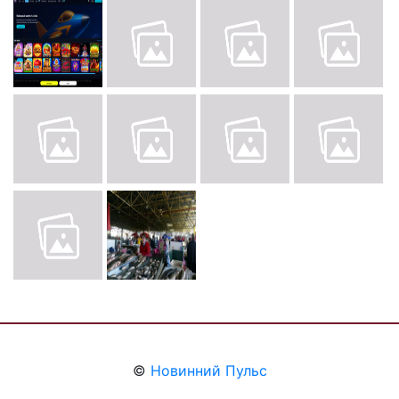
©
Новинний Пульс