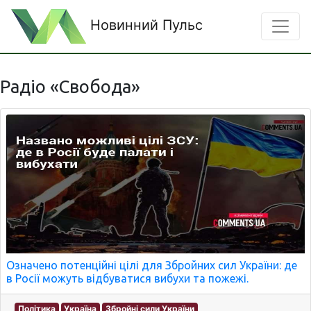
Новинний Пульс
Радіо «Свобода»
Означено потенційні цілі для Збройних сил України: де
в Росії можуть відбуватися вибухи та пожежі.
Політика
Україна
Збройні сили України