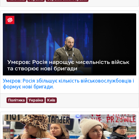
Умєров: Росія збільшує кількість військовослужбовців і
формує нові бригади.
Політика
Україна
Київ