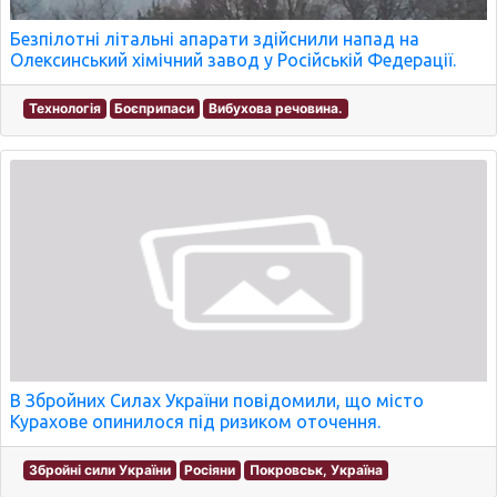
Безпілотні літальні апарати здійснили напад на
Олексинський хімічний завод у Російській Федерації.
Технологія
Боєприпаси
Вибухова речовина.
В Збройних Силах України повідомили, що місто
Курахове опинилося під ризиком оточення.
Збройні сили України
Росіяни
Покровськ, Україна