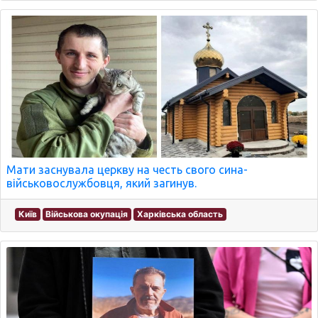
Мати заснувала церкву на честь свого сина-
військовослужбовця, який загинув.
Київ
Військова окупація
Харківська область