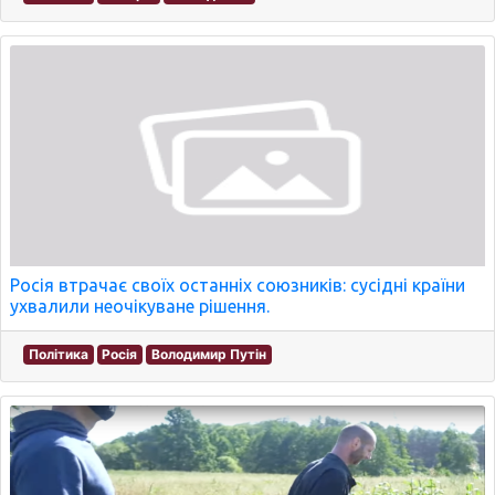
Росія втрачає своїх останніх союзників: сусідні країни
ухвалили неочікуване рішення.
Політика
Росія
Володимир Путін