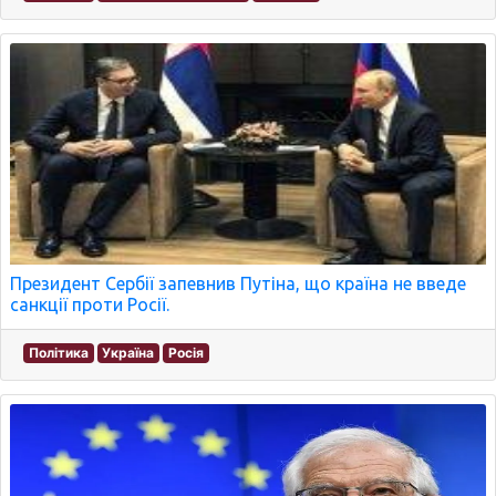
Президент Сербії запевнив Путіна, що країна не введе
санкції проти Росії.
Політика
Україна
Росія