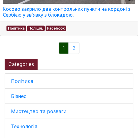
Косово закрило два контрольних пункти на кордоні з
Сербією у зв'язку з блокадою.
Політика
Поліція.
Facebook
1
2
Categories
Політика
Бізнес
Мистецтво та розваги
Технологія