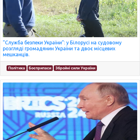
"Служба безпеки України": у Білорусі на судовому
розгляді громадянин України та двоє місцевих
мешканців.
Політика
Боєприпаси
Збройні сили України