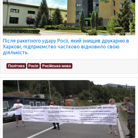
Після ракетного удару Росії, який знищив друкарню в
Харкові, підприємство частково відновило свою
діяльність.
Політика
Росія
Російська мова