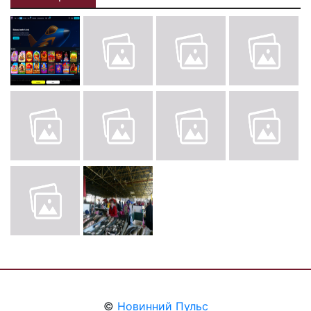
©
Новинний Пульс