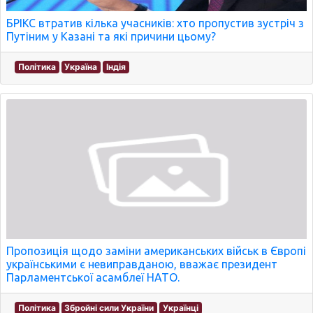
БРІКС втратив кілька учасників: хто пропустив зустріч з
Путіним у Казані та які причини цьому?
Політика
Україна
Індія
Пропозиція щодо заміни американських військ в Європі
українськими є невиправданою, вважає президент
Парламентської асамблеї НАТО.
Політика
Збройні сили України
Українці