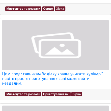
Мистецтво та розваги
Серце
Зірка
Цим представникам Зодіаку краще уникати кулінарії:
навіть просте приготування яєчні може вийти
невдалим.
Мистецтво та розваги
Приготування їжі
Зірка