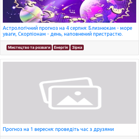
Астрологічний прогноз на 4 серпня: Близнюкам - море
уваги, Скорпіонам - день, наповнений пристрастю.
Мистецтво та розваги
Енергія
Зірка
Прогноз на 1 вересня: проведіть час з друзями