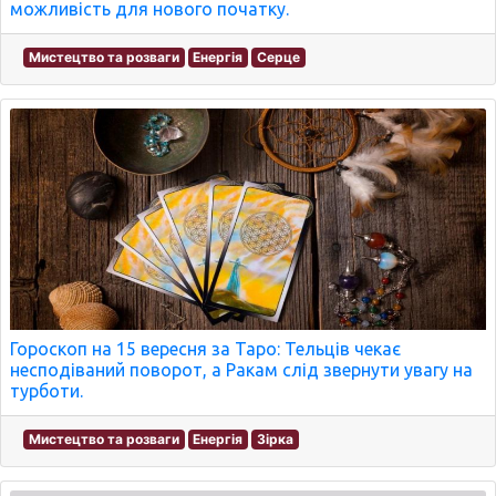
можливість для нового початку.
Мистецтво та розваги
Енергія
Серце
Гороскоп на 15 вересня за Таро: Тельців чекає
несподіваний поворот, а Ракам слід звернути увагу на
турботи.
Мистецтво та розваги
Енергія
Зірка