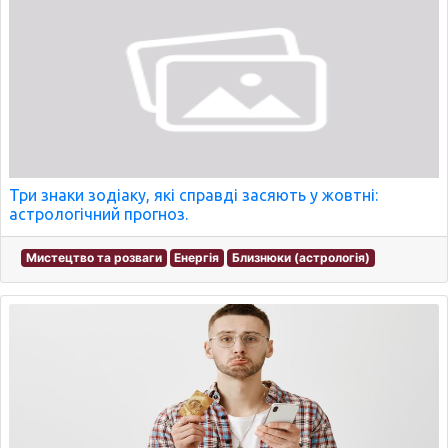
Три знаки зодіаку, які справді засяють у жовтні:
астрологічний прогноз.
Мистецтво та розваги
Енергія
Близнюки (астрологія)