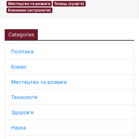
Мистецтво та розваги
Телець (сузір'я)
Близнюки (астрологія)
Categories
Політика
Бізнес
Мистецтво та розваги
Технологія
Здоров'я
Наука