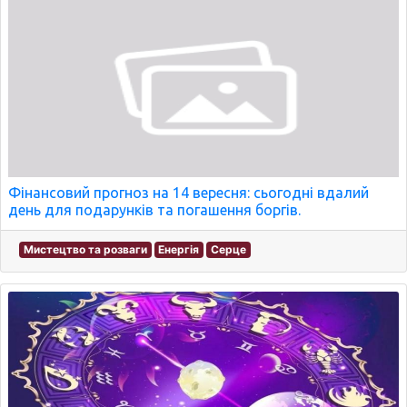
Фінансовий прогноз на 14 вересня: сьогодні вдалий
день для подарунків та погашення боргів.
Мистецтво та розваги
Енергія
Серце