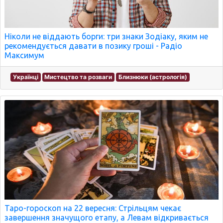
Ніколи не віддають борги: три знаки Зодіаку, яким не
рекомендується давати в позику гроші - Радіо
Максимум
Українці
Мистецтво та розваги
Близнюки (астрологія)
Таро-гороскоп на 22 вересня: Стрільцям чекає
завершення значущого етапу, а Левам відкривається