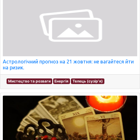
Астрологічний прогноз на 21 жовтня: не вагайтеся йти
на ризик.
Мистецтво та розваги
Енергія
Телець (сузір'я)